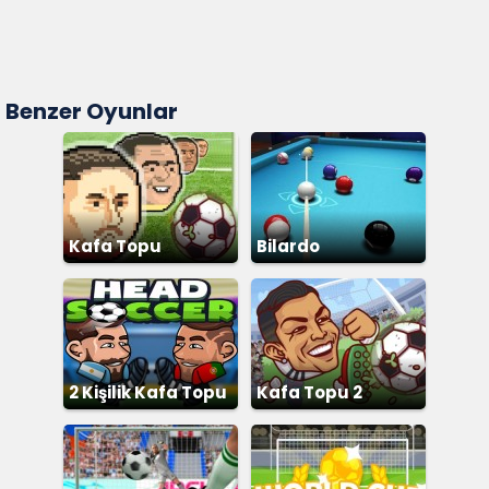
Benzer Oyunlar
Kafa Topu
Bilardo
2 Kişilik Kafa Topu
Kafa Topu 2