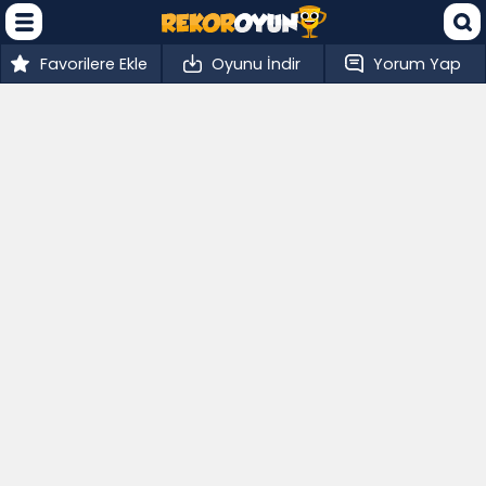
Favorilere Ekle
Oyunu İndir
Yorum Yap