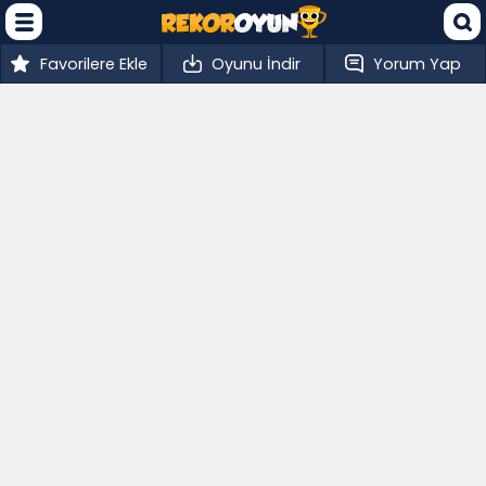
Favorilere Ekle
Oyunu İndir
Yorum Yap