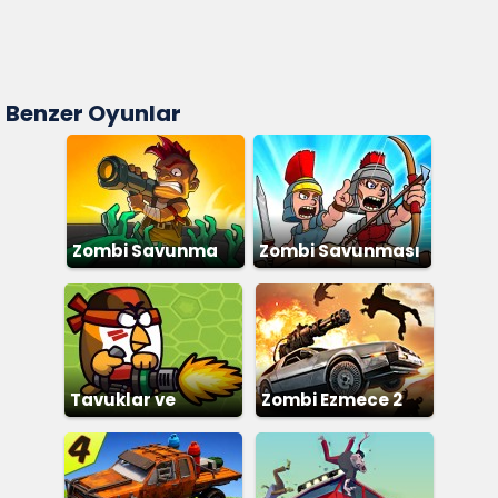
Benzer Oyunlar
Zombi Savunma
Zombi Savunması
Tavuklar ve
Zombi Ezmece 2
Zombiler