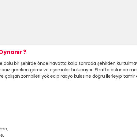
Oynanır ?
 dolu bir şehirde önce hayatta kalıp sonrada şehirden kurtulmay
pmanız gereken görev ve aşamalar bulunuyor. Etrafta bulunan mal
 çalışan zombileri yok edip radyo kulesine doğru ilerleyip tamir
tme,
e,