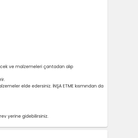
çecek ve malzemeleri çantadan alıp
ir.
alzemeler elde edersiniz. İNŞA ETME kısmından da
ev yerine gidebilirsiniz.