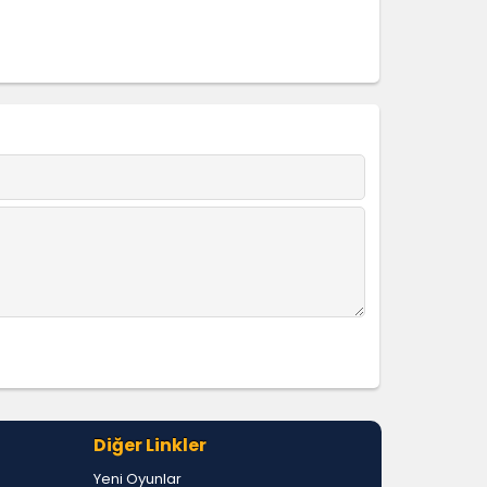
Diğer Linkler
Yeni Oyunlar