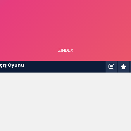
çış Oyunu