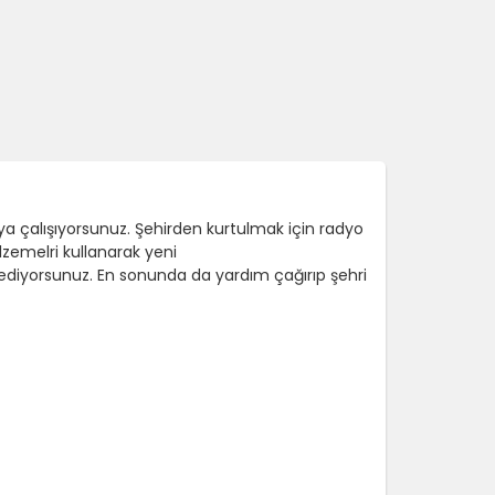
a çalışıyorsunuz. Şehirden kurtulmak için radyo
zemelri kullanarak yeni
 ediyorsunuz. En sonunda da yardım çağırıp şehri