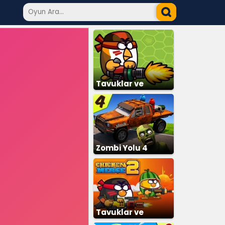
Tavuklar ve
Zombiler
Zombi Yolu 4
Tavuklar ve
Zombiler 2