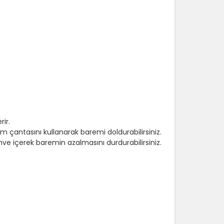
ir.
rdım çantasını kullanarak baremi doldurabilirsiniz.
ahve içerek baremin azalmasını durdurabilirsiniz.