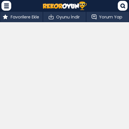
Favorilere Ekle
Oyunu İndir
Yorum Yap