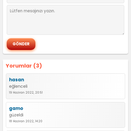
Yorumlar (3)
hasan
eğlenceli
19 Haziran 2022, 20:51
gamo
güzeldi
18 Haziran 2022, 14:20