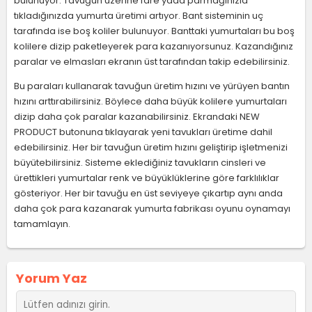
bulunuyor. Tavuğun üzerine fare yada parmağınızla
tıkladığınızda yumurta üretimi artıyor. Bant sisteminin uç
tarafında ise boş koliler bulunuyor. Banttaki yumurtaları bu boş
kolilere dizip paketleyerek para kazanıyorsunuz. Kazandığınız
paralar ve elmasları ekranın üst tarafından takip edebilirsiniz.
Bu paraları kullanarak tavuğun üretim hızını ve yürüyen bantın
hızını arttırabilirsiniz. Böylece daha büyük kolilere yumurtaları
dizip daha çok paralar kazanabilirsiniz. Ekrandaki NEW
PRODUCT butonuna tıklayarak yeni tavukları üretime dahil
edebilirsiniz. Her bir tavuğun üretim hızını geliştirip işletmenizi
büyütebilirsiniz. Sisteme eklediğiniz tavukların cinsleri ve
ürettikleri yumurtalar renk ve büyüklüklerine göre farklılıklar
gösteriyor. Her bir tavuğu en üst seviyeye çıkartıp aynı anda
daha çok para kazanarak yumurta fabrikası oyunu oynamayı
tamamlayın.
Yorum Yaz