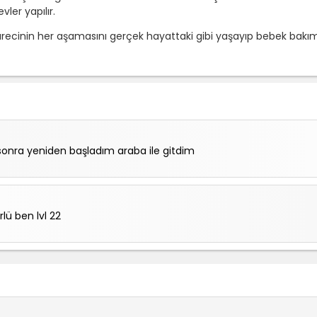
ler yapılır.
ecinin her aşamasını gerçek hayattaki gibi yaşayıp bebek bakı
nra yeniden başladım araba ile gitdim
ü ben lvl 22