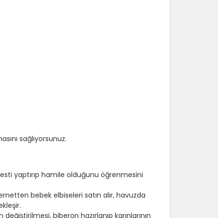
asını sağlıyorsunuz.
testi yaptırıp hamile olduğunu öğrenmesini
ernetten bebek elbiseleri satın alır, havuzda
kleşir.
değiştirilmesi, biberon hazırlanıp karınlarının