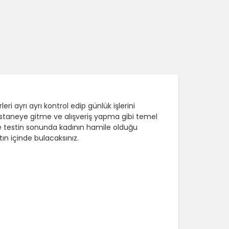
i ayrı ayrı kontrol edip günlük işlerini
astaneye gitme ve alışveriş yapma gibi temel
r ve testin sonunda kadının hamile olduğu
ın içinde bulacaksınız.