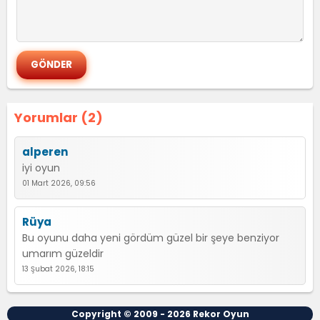
Yorumlar (2)
alperen
iyi oyun
01 Mart 2026, 09:56
Rüya
Bu oyunu daha yeni gördüm güzel bir şeye benziyor
umarım güzeldir
13 Şubat 2026, 18:15
Copyright © 2009 - 2026
Rekor Oyun