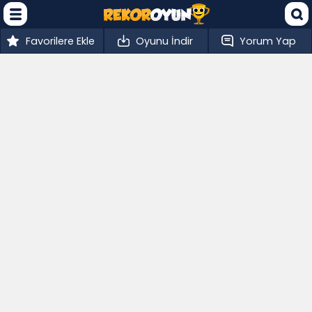
Favorilere Ekle
Oyunu İndir
Yorum Yap