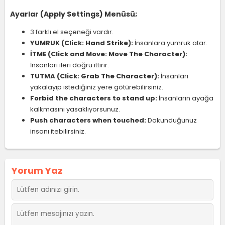
Ayarlar (Apply Settings) Menüsü;
3 farklı el seçeneği vardır.
YUMRUK
(Click: Hand Strike):
İnsanlara yumruk atar.
İTME (Click and Move: Move The Character):
İnsanları ileri doğru ittirir.
TUTMA (Click: Grab The Character):
İnsanları
yakalayıp istediğiniz yere götürebilirsiniz.
Forbid the characters to stand up:
İnsanların ayağa
kalkmasını yasaklıyorsunuz.
Push characters when touched:
Dokunduğunuz
insanı itebilirsiniz.
Yorum Yaz