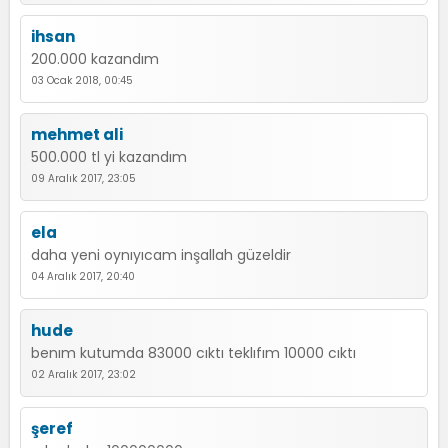
ihsan
200.000 kazandım
03 Ocak 2018, 00:45
mehmet ali
500.000 tl yi kazandım
09 Aralık 2017, 23:05
ela
daha yeni oynıyıcam inşallah güzeldir
04 Aralık 2017, 20:40
hude
benım kutumda 83000 cıktı teklıfım 10000 cıktı
02 Aralık 2017, 23:02
şeref