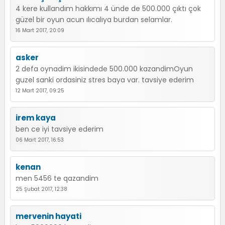
4 kere kullandım hakkımı 4 ünde de 500.000 çıktı çok
güzel bir oyun acun ılıcalıya burdan selamlar.
16 Mart 2017, 20:09
asker
2 defa oynadim ikisindede 500.000 kazandimOyun
guzel sanki ordasiniz stres baya var. tavsiye ederim
12 Mart 2017, 09:25
irem kaya
ben ce iyi tavsiye ederim
06 Mart 2017, 16:53
kenan
men 5456 te qazandim
25 Şubat 2017, 12:38
mervenin hayati