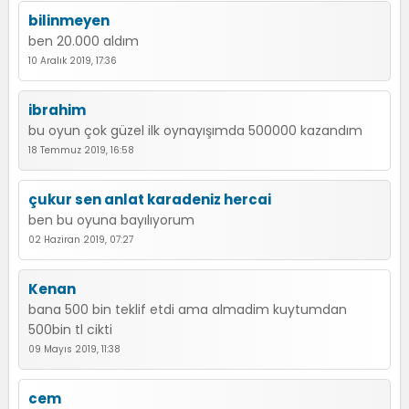
bilinmeyen
ben 20.000 aldım
10 Aralık 2019, 17:36
ibrahim
bu oyun çok güzel ilk oynayışımda 500000 kazandım
18 Temmuz 2019, 16:58
çukur sen anlat karadeniz hercai
ben bu oyuna bayılıyorum
02 Haziran 2019, 07:27
Kenan
bana 500 bin teklif etdi ama almadim kuytumdan
500bin tl cikti
09 Mayıs 2019, 11:38
cem