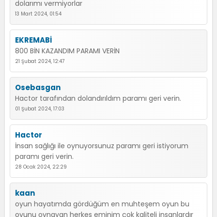
dolarımı vermiyorlar
13 Mart 2024, 01:54
EKREMABİ
800 BİN KAZANDIM PARAMI VERİN
21 Şubat 2024, 12:47
Osebasgan
Hactor tarafından dolandırıldım paramı geri verin.
01 Şubat 2024, 17:03
Hactor
İnsan sağlığı ile oynuyorsunuz paramı geri istiyorum
paramı geri verin.
28 Ocak 2024, 22:29
kaan
oyun hayatımda gördüğüm en muhteşem oyun bu
oyunu oynayan herkes eminim çok kaliteli insanlardır