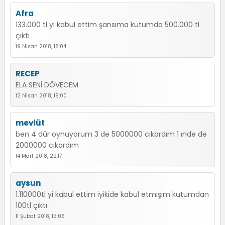
Afra
133.000 tl yi kabul ettim şansıma kutumda 500.000 tl
çıktı
19 Nisan 2018, 18:04
RECEP
ELA SENİ DÖVECEM
12 Nisan 2018, 18:00
mevlüt
ben 4 dür oynuyorum 3 de 5000000 cıkardım 1 ınde de
2000000 cıkardım
14 Mart 2018, 22:17
aysun
1.110000tl yi kabul ettim iyikide kabul etmişim kutumdan
100tl çıktı
11 Şubat 2018, 15:06