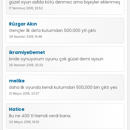
güzel oyun asllda kötü denmez ama bişeyler eklenmeş
17 Temmuz 2018, 23:52
Rüzgar Akın
Gençler ilk defa kutumdan 500.000 ytl çıktı.
28 Haziran 2018, 15:48
ikramiyeDemet
bnde oynuyorum oyunu çok güzel demi aysun
25 Haziran 2018, 23:23
melike
daha ilk oyunda kendi kutumdan 500,000 bin çıktı yes
21 Mayıs 2018, 22:07
Hatice
Bu ne 400 tl Hamdi verdi bana.
02 Mayıs 2018, 19:33