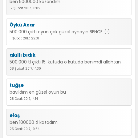
ben 5000000 kazandim
12 Şubat 2017, 10:02
Öykü Acar
500.000 çıktı oyun çok güzel oynayın BENCE :):)
11 Şubat 2017, 22:31
akıllı bıdık
500.000 tl çıktı 15. kutuda o kutuda benimdi allahtan
08 Şubat 2017, 14:30
tuğşe
bayıldım en güzel oyun bu
28 Ocak 2017, 14:14
eloş
ben 100000 tl kazadım
25 Ocak 2017, 19:54