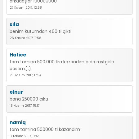
arkadaşlar 100000000
27 Kasım 2017, 12:58
sıla
benim kutumdan 400 tl çikti
25 Kasım 2017, 11:58
Hatice
tam tamına 500.000 lira kazandım o da rastgele
bastım:):)
23 Kasım 2017, 17:54
elnur
bana 250000 cıktı
18 Kasım 2017, 15:17
namiq
tam tamina 500000 tl kazandim
17 Kasım 2017, 17:43