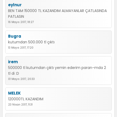
eylnur
BEN TAM 150000 TL KAZANDIM ALMAYANLAR ÇATLASINDA
PATLASIN
16 Mayıs 2017, 18:27
Bugra
kutumdan 500.000 tl çıktı
13 Mayıs 2017, 17:20
irem
500000 tl kutumdan çıktı yemin ederim paran-mda 2
tl di :D
01 Mayıs 2017, 20:33
MELEK
120000TL KAZANDIM
23 Nisan 2017, 11:31