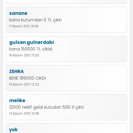
sanane
bana kutumdan 5 TL çıktı
17 Kasım 2017, 16:36
gulsen gulnerdabi
bana 150000 TL cikldi
16 Kasım 2017, 17:20
ZEHRA
BENE 186000 CIKDI
13 Kasım 2017, 12:22
melike
12000 teklif geldi kutudan 500 tl çıktı
12 Kasım 2017, 12:45
yok