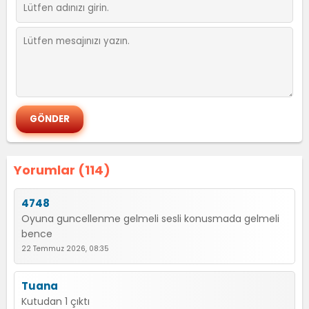
Yorumlar (114)
4748
Oyuna guncellenme gelmeli sesli konusmada gelmeli
bence
22 Temmuz 2026, 08:35
Tuana
Kutudan 1 çıktı