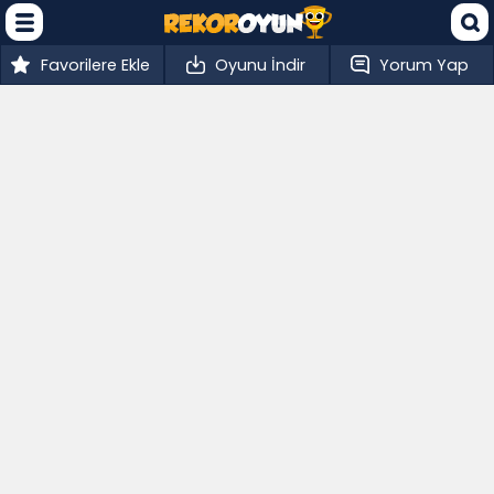
Favorilere Ekle
Oyunu İndir
Yorum Yap