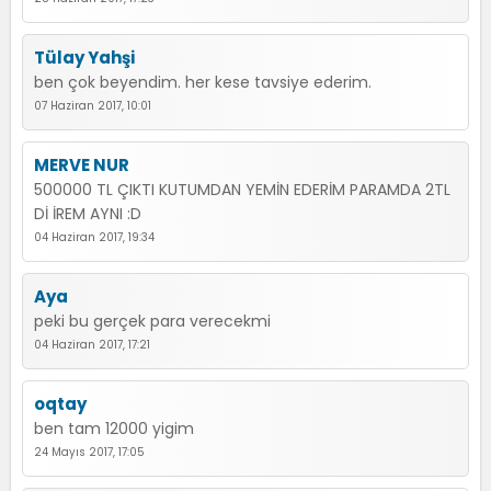
Tülay Yahşi
ben çok beyendim. her kese tavsiye ederim.
07 Haziran 2017, 10:01
MERVE NUR
500000 TL ÇIKTI KUTUMDAN YEMİN EDERİM PARAMDA 2TL
Dİ İREM AYNI :D
04 Haziran 2017, 19:34
Aya
peki bu gerçek para verecekmi
04 Haziran 2017, 17:21
oqtay
ben tam 12000 yigim
24 Mayıs 2017, 17:05