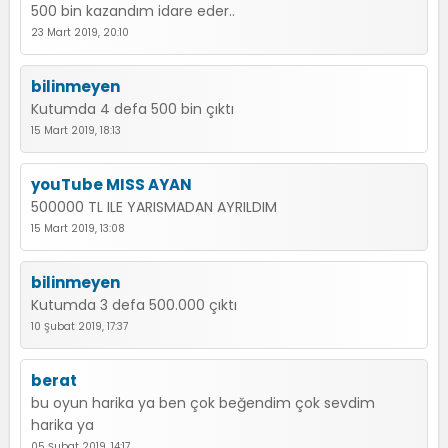
500 bin kazandım idare eder..
23 Mart 2019, 20:10
bilinmeyen
Kutumda 4 defa 500 bin çıktı
15 Mart 2019, 18:13
youTube MISS AYAN
500000 TL ILE YARISMADAN AYRILDIM
15 Mart 2019, 13:08
bilinmeyen
Kutumda 3 defa 500.000 çıktı
10 Şubat 2019, 17:37
berat
bu oyun harika ya ben çok beğendim çok sevdim
harika ya
05 Şubat 2019, 14:17