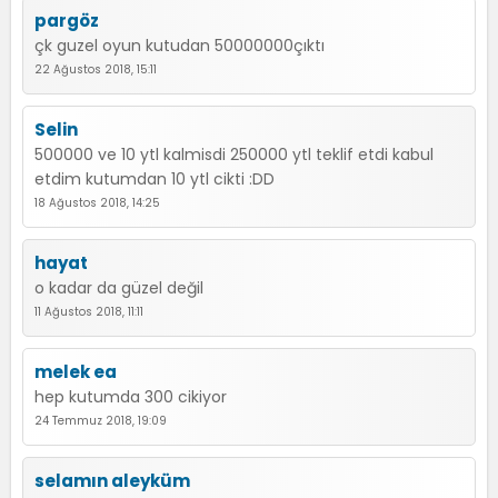
pargöz
çk guzel oyun kutudan 50000000çıktı
22 Ağustos 2018, 15:11
Selin
500000 ve 10 ytl kalmisdi 250000 ytl teklif etdi kabul
etdim kutumdan 10 ytl cikti :DD
18 Ağustos 2018, 14:25
hayat
o kadar da güzel değil
11 Ağustos 2018, 11:11
melek ea
hep kutumda 300 cikiyor
24 Temmuz 2018, 19:09
selamın aleyküm