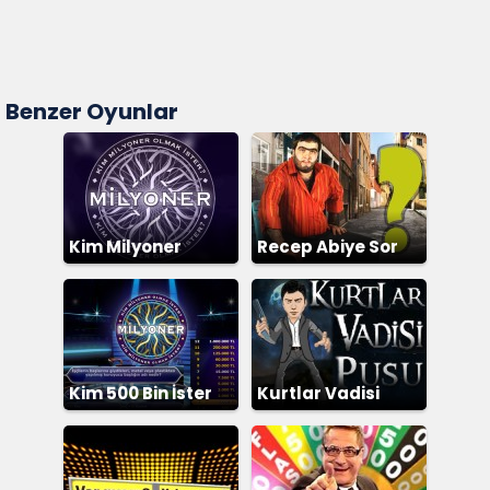
Benzer Oyunlar
Kim Milyoner
Recep Abiye Sor
Olmak İster
Kim 500 Bin İster
Kurtlar Vadisi