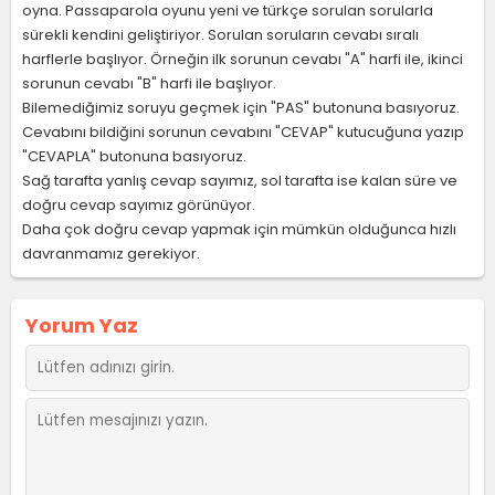
oyna. Passaparola oyunu yeni ve türkçe sorulan sorularla
sürekli kendini geliştiriyor. Sorulan soruların cevabı sıralı
harflerle başlıyor. Örneğin ilk sorunun cevabı "A" harfi ile, ikinci
sorunun cevabı "B" harfi ile başlıyor.
Bilemediğimiz soruyu geçmek için "PAS" butonuna basıyoruz.
Cevabını bildiğini sorunun cevabını "CEVAP" kutucuğuna yazıp
"CEVAPLA" butonuna basıyoruz.
Sağ tarafta yanlış cevap sayımız, sol tarafta ise kalan süre ve
doğru cevap sayımız görünüyor.
Daha çok doğru cevap yapmak için mümkün olduğunca hızlı
davranmamız gerekiyor.
Yorum Yaz