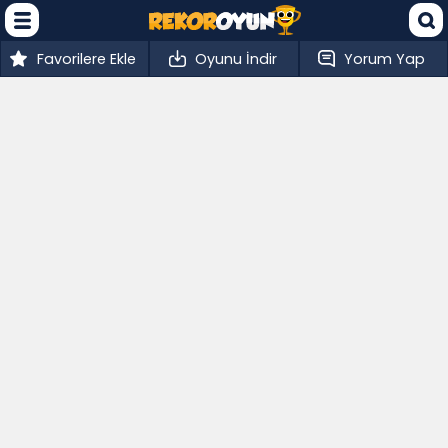
Favorilere Ekle
Oyunu İndir
Yorum Yap