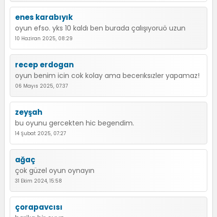
enes karabıyık
oyun efso. yks 10 kaldı ben burada çalışıyoruö uzun
10 Haziran 2025, 08:29
recep erdogan
oyun benim icin cok kolay ama becerıksızler yapamaz!
06 Mayıs 2025, 07:37
zeyşah
bu oyunu gercekten hic begendim.
14 Şubat 2025, 07:27
ağaç
çok güzel oyun oynayın
31 Ekim 2024, 15:58
çorapavcısı