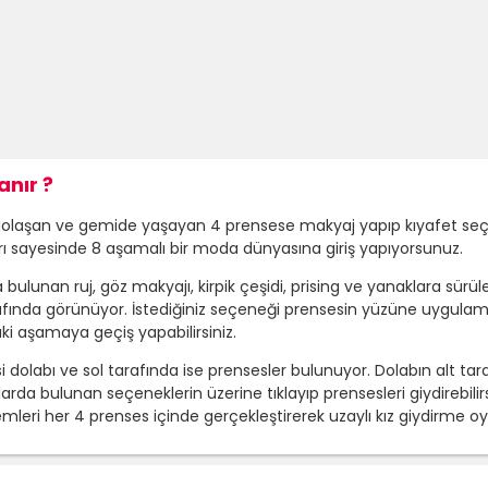
anır ?
a dolaşan ve gemide yaşayan 4 prensese makyaj yapıp kıyafet seç
 sayesinde 8 aşamalı bir moda dünyasına giriş yapıyorsunuz.
ulunan ruj, göz makyajı, kirpik çeşidi, prising ve yanaklara sür
fında görünüyor. İstediğiniz seçeneği prensesin yüzüne uygulamak
ki aşamaya geçiş yapabilirsiniz.
dolabı ve sol tarafında ise prensesler bulunuyor. Dolabın alt tara
larda bulunan seçeneklerin üzerine tıklayıp prensesleri giydirebilir
işlemleri her 4 prenses içinde gerçekleştirerek uzaylı kız giydirm