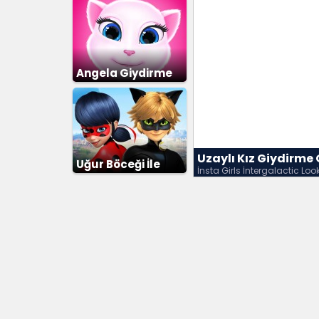
Angela Giydirme
Uzaylı Kız Giydirme
Uğur Böceği İle
İnsta Girls İntergalactic Loo
Kara Kedi