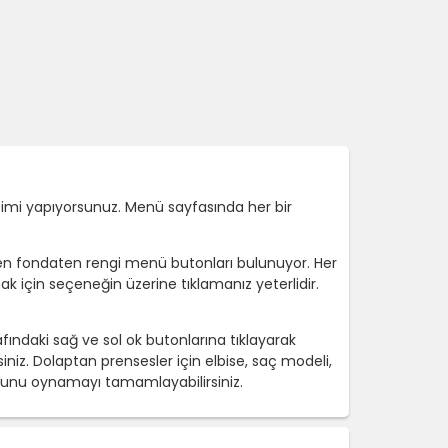
imi yapıyorsunuz. Menü sayfasında her bir
ülen fondaten rengi menü butonları bulunuyor. Her
 için seçeneğin üzerine tıklamanız yeterlidir.
fındaki sağ ve sol ok butonlarına tıklayarak
siniz. Dolaptan prensesler için elbise, saç modeli,
e oyunu oynamayı tamamlayabilirsiniz.