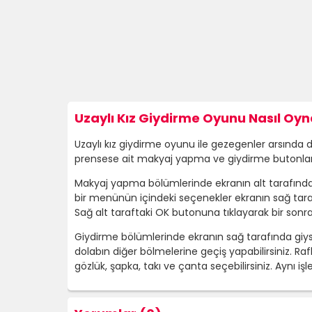
Uzaylı Kız Giydirme Oyunu Nasıl Oyn
Uzaylı kız giydirme oyunu ile gezegenler arsınd
prensese ait makyaj yapma ve giydirme butonları
Makyaj yapma bölümlerinde ekranın alt tarafında b
bir menünün içindeki seçenekler ekranın sağ tara
Sağ alt taraftaki OK butonuna tıklayarak bir sonra
Giydirme bölümlerinde ekranın sağ tarafında giysi 
dolabın diğer bölmelerine geçiş yapabilirsiniz. Raf
gözlük, şapka, takı ve çanta seçebilirsiniz. Aynı 