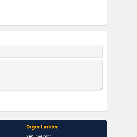
Diğer Linkler
Yeni Oyunlar