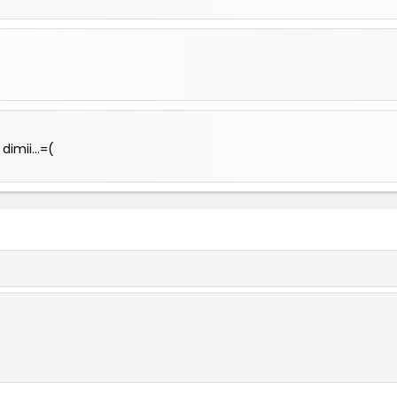
dimii...=(