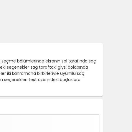
 seçme bölümlerinde ekranın sol tarafında saç
ki seçenekler sağ taraftaki giysi dolabında
Her iki kahramana birbirleriyle uyumlu saç
n seçenekleri test üzerindeki boşluklara