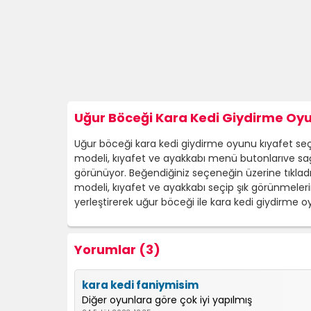
Uğur Böceği Kara Kedi Giydirme Oyu
Uğur böceği kara kedi giydirme oyunu kıyafet s
modeli, kıyafet ve ayakkabı menü butonlarıve sa
görünüyor. Beğendiğiniz seçeneğin üzerine tıkladı
modeli, kıyafet ve ayakkabı seçip şık görünmeleri
yerleştirerek uğur böceği ile kara kedi giydirme
Yorumlar (3)
kara kedi faniymisim
Diğer oyunlara göre çok iyi yapılmış