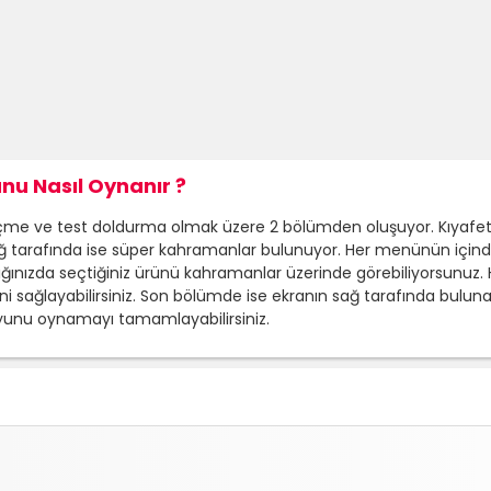
nu Nasıl Oynanır ?
eçme ve test doldurma olmak üzere 2 bölümden oluşuyor. Kıyafet
ğ tarafında ise süper kahramanlar bulunuyor. Her menünün içinde
ğınızda seçtiğiniz ürünü kahramanlar üzerinde görebiliyorsunuz. 
ni sağlayabilirsiniz. Son bölümde ise ekranın sağ tarafında buluna
 oyunu oynamayı tamamlayabilirsiniz.