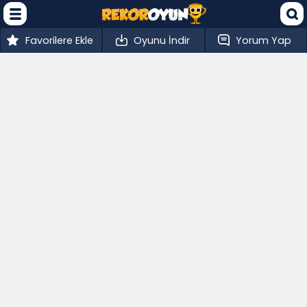
Favorilere Ekle
Oyunu İndir
Yorum Yap