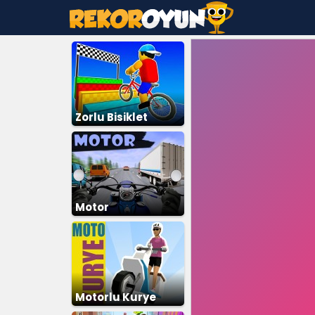
Zorlu Bisiklet
Parkuru
Motor
Motorlu Kurye