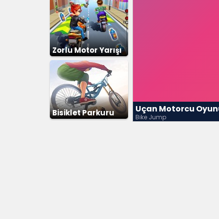
Zorlu Motor Yarışı
Uçan Motorcu Oyun
Bisiklet Parkuru
Bike Jump