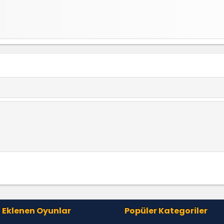
 Eklenen Oyunlar
Popüler Kategoriler