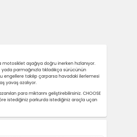
motosiklet aşağıya doğru inerken hızlanıyor.
 yada parmağınızla tıkladıkça sürücünün
bu engellere takılıp çarparsa havadaki ilerlemesi
aş yavaş azalıyor.
anılan para miktarını geliştirebilirsiniz. CHOOSE
e istediğiniz parkurda istediğiniz araçla uçan