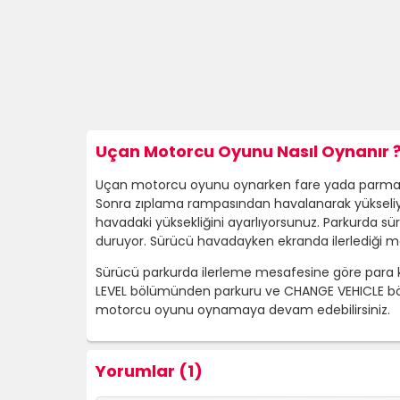
Uçan Motorcu Oyunu Nasıl Oynanır 
Uçan motorcu oyunu oynarken fare yada parmağını
Sonra zıplama rampasından havalanarak yükseliy
havadaki yüksekliğini ayarlıyorsunuz. Parkurda sür
duruyor. Sürücü havadayken ekranda ilerlediği mes
Sürücü parkurda ilerleme mesafesine göre para kaz
LEVEL bölümünden parkuru ve CHANGE VEHICLE bölüm
motorcu oyunu oynamaya devam edebilirsiniz.
Yorumlar (1)