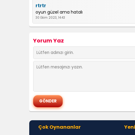
rtrtr
oyun güzel ama hatalı
30 Ekim 2023, 14:43
Yorum Yaz
Çok Oynananlar
Yeni