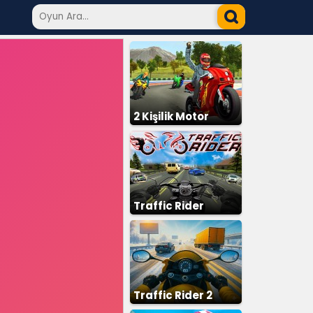
2 Kişilik Motor
Traffic Rider
Traffic Rider 2