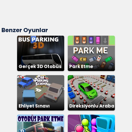
Benzer Oyunlar
Gerçek 3D Otobüs
Park Etme
Bulmacası
Ehliyet Sınavı
Direksiyonlu Araba
Park Etme