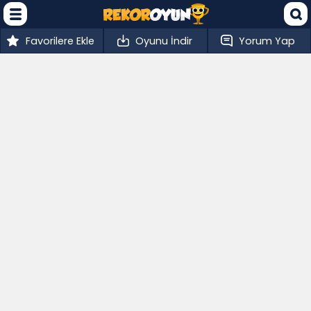
Favorilere Ekle
Oyunu İndir
Yorum Yap