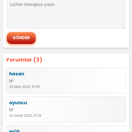
Yorumlar (3)
hasan
iyi
29 Mart 2022, 07:39
oyuncu
iyi
02 Aralık 2020, 07:25
mük