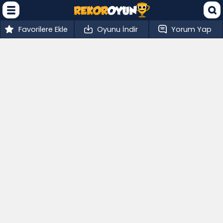
Favorilere Ekle
Oyunu İndir
Yorum Yap