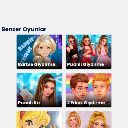
Benzer Oyunlar
Barbie Giydirme
Puanlı Giydirme
Puanlı Kız
2 Erkek Giydirme
Giydirme