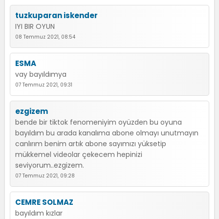
tuzkuparan iskender
IYI BIR OYUN
08 Temmuz 2021, 08:54
ESMA
vay bayıldımya
07 Temmuz 2021, 09:31
ezgizem
bende bir tiktok fenomeniyim oyüzden bu oyuna
bayıldım bu arada kanalıma abone olmayı unutmayın
canlırım benim artık abone sayımızı yüksetip
mükkemel videolar çekecem hepinizi
seviyorum..ezgizem.
07 Temmuz 2021, 09:28
CEMRE SOLMAZ
bayıldım kızlar