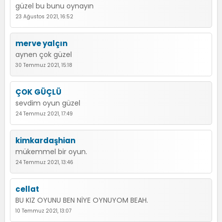
güzel bu bunu oynayın
23 Ağustos 2021, 16:52
merve yalçın
aynen çok güzel
30 Temmuz 2021, 15:18
ÇOK GÜÇLÜ
sevdim oyun güzel
24 Temmuz 2021, 17:49
kimkardaşhian
mükemmel bir oyun.
24 Temmuz 2021, 13:46
cellat
BU KIZ OYUNU BEN NİYE OYNUYOM BEAH.
10 Temmuz 2021, 13:07