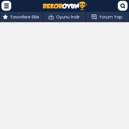
Favorilere Ekle
Oyunu İndir
Yorum Yap