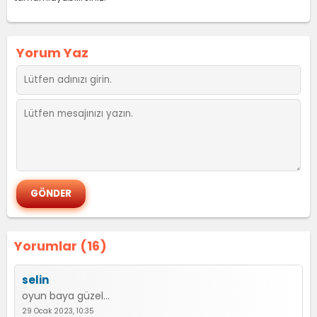
Yorum Yaz
Yorumlar (16)
selin
oyun baya güzel...
29 Ocak 2023, 10:35