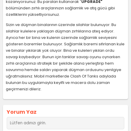
kazanıyorsunuz. Bu paraları kullanarak "
UPGRADE"
bölümünden zırhlı araçlarınızın sağlamlık ve atış gücü gibi
özelliklerini yükseltiyorsunuz.
Sizin ve düşman binalarının üzerinde silahlar bulunuyor. Bu
silahlar kulelere yaklaşan düşman zırhlılarına ateş ediyor.
Ayrıca her bir bina ve kulenin üzerinde sağlamlık seviyesini
gösteren baremler bulunuyor. Sağlamlık baremi sıfırlanan kule
ve binalar yıkılarak yok oluyor. Bina ve kuleleri yıkılan ordu
savaşı kaybediyor. Bunun için tanklar savaşı oyunu oynarken
zırhlı araçlarınızı stratejik bir şekilde alana yerleştirip hem
savunma hemde saldırı yaparak düşman ordusunu yenilgiye
uğratmalısınız. Mobil marketlerde Clash Of Tanks adıylada
bulunan bu uygulamayla keyifli ve macera dolu zaman
geçirmenizi dileriz.
Yorum Yaz