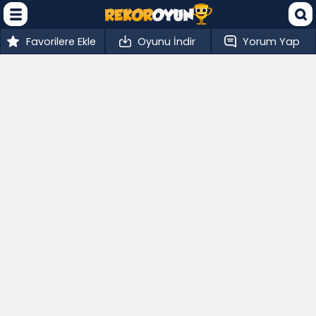
Favorilere Ekle
Oyunu İndir
Yorum Yap