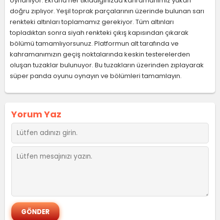
oynanıyor. Ekrana her tıkladığınızda kahramanımız yukarı
doğru zıplıyor. Yeşil toprak parçalarının üzerinde bulunan sarı
renkteki altınları toplamamız gerekiyor. Tüm altınları
topladıktan sonra siyah renkteki çıkış kapısından çıkarak
bölümü tamamlıyorsunuz. Platformun alt tarafında ve
kahramanımızın geçiş noktalarında keskin testerelerden
oluşan tuzaklar bulunuyor. Bu tuzakların üzerinden zıplayarak
süper panda oyunu oynayın ve bölümleri tamamlayın.
Yorum Yaz