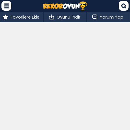
Favorilere Ekle
Oyunu İndir
Yorum Yap