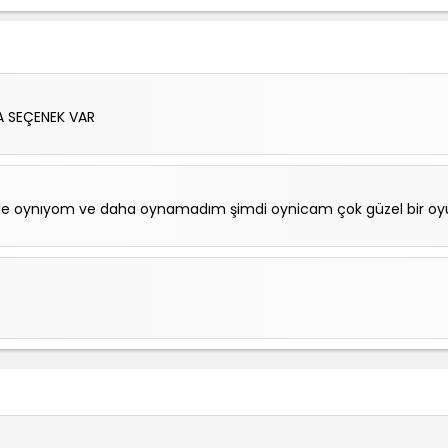
A SEÇENEK VAR
şimle oynıyom ve daha oynamadım şimdi oynicam çok güzel bir o