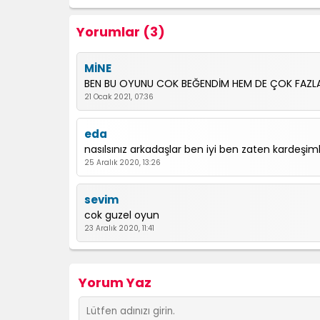
Yorumlar (3)
MİNE
BEN BU OYUNU COK BEĞENDİM HEM DE ÇOK FAZL
21 Ocak 2021, 07:36
eda
nasılsınız arkadaşlar ben iyi ben zaten karde
25 Aralık 2020, 13:26
sevim
cok guzel oyun
23 Aralık 2020, 11:41
Yorum Yaz