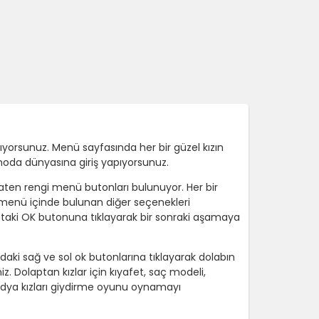
yorsunuz. Menü sayfasında her bir güzel kızın
moda dünyasına giriş yapıyorsunuz.
aten rengi menü butonları bulunuyor. Her bir
 menü içinde bulunan diğer seçenekleri
raftaki OK butonuna tıklayarak bir sonraki aşamaya
daki sağ ve sol ok butonlarına tıklayarak dolabın
iz. Dolaptan kızlar için kıyafet, saç modeli,
 medya kızları giydirme oyunu oynamayı