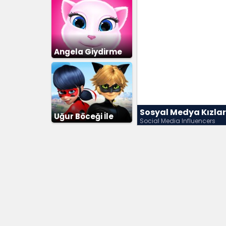
Angela Giydirme
Sosyal Medya Kızla
Uğur Böceği İle
Social Media Influencers
Kara Kedi