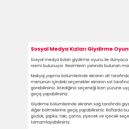
Sosyal Medya Kızları Giydirme Oyunu
Sosyal medya kızları giydirme oyunu ile dünyaca
resmi bulunuyor. Resimlerin yanında bulunan mak
Makyaj yapma bölümlerinde ekranın alt tarafında 
menünün içindeki seçenekler ekranın sol tarafınd
görebilirsiniz. İstediğiniz seçeneği kızın yüzüne 
geçiş yapabilirsiniz.
Giydirme bölümlerinde ekranın sağ tarafında giysi 
diğer bölmelerine geçiş yapabilirsiniz. Raflarda bul
gözlük, şapka, takı, çanta, yiyecek ve içecek seçe
tamamlayabilirsiniz.