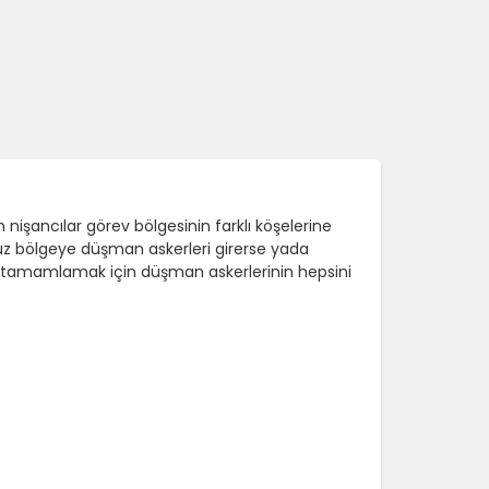
 nişancılar görev bölgesinin farklı köşelerine
unuz bölgeye düşman askerleri girerse yada
ü tamamlamak için düşman askerlerinin hepsini