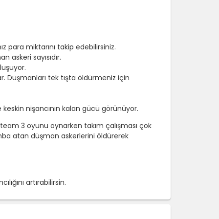
para miktarını takip edebilirsiniz.
 askeri sayısıdır.
luşuyor.
r. Düşmanları tek tışta öldürmeniz için
ise keskin nişancının kalan gücü görünüyor.
per team 3 oyunu oynarken takım çalışması çok
omba atan düşman askerlerini öldürerek
lığını artırabilirsin.