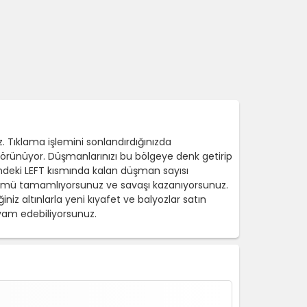
 Tıklama işlemini sonlandırdığınızda
e görünüyor. Düşmanlarınızı bu bölgeye denk getirip
esindeki LEFT kısmında kalan düşman sayısı
ölümü tamamlıyorsunuz ve savaşı kazanıyorsunuz.
niz altınlarla yeni kıyafet ve balyozlar satın
vam edebiliyorsunuz.