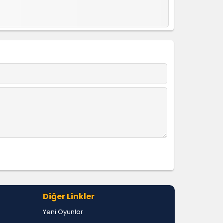
Diğer Linkler
Yeni Oyunlar