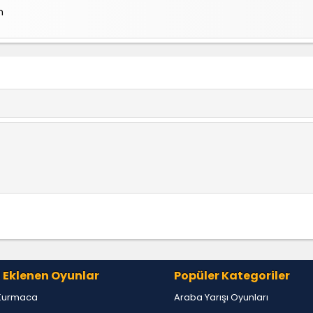
n
 Eklenen Oyunlar
Popüler Kategoriler
Kurmaca
Araba Yarışı Oyunları