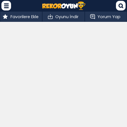
Favorilere Ekle
Oyunu İndir
Yorum Yap