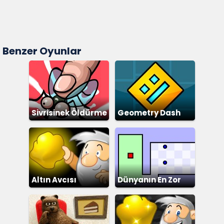
Benzer Oyunlar
Sivrisinek Öldürme
Geometry Dash
Altın Avcısı
Dünyanın En Zor