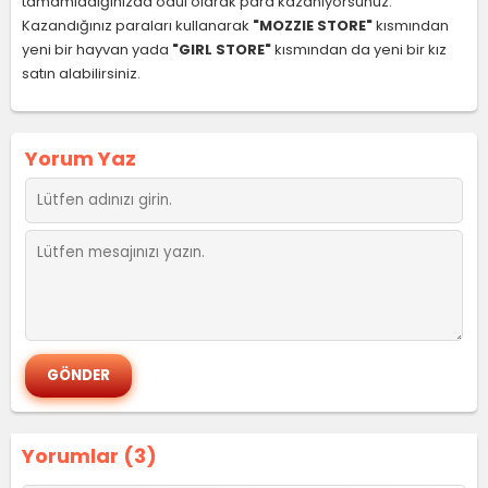
tamamladığınızda ödül olarak para kazanıyorsunuz.
Kazandığınız paraları kullanarak
"MOZZIE STORE"
kısmından
yeni bir hayvan yada
"GIRL STORE"
kısmından da yeni bir kız
satın alabilirsiniz.
Yorum Yaz
Yorumlar (3)