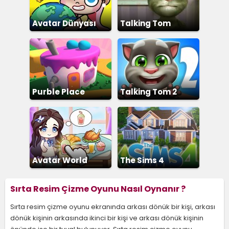
Avatar Dünyası
Talking Tom
Purble Place
Talking Tom 2
Avatar World
The Sims 4
Sırta Resim Çizme Oyunu Nasıl Oynanır ?
Sırta resim çizme oyunu ekranında arkası dönük bir kişi, arkası
dönük kişinin arkasında ikinci bir kişi ve arkası dönük kişinin