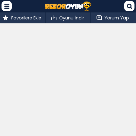
Favorilere Ekle
Oyunu İndir
Yorum Yap