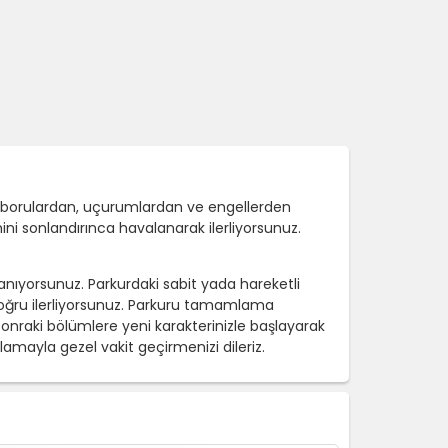
l borulardan, uçurumlardan ve engellerden
ni sonlandırınca havalanarak ilerliyorsunuz.
zanıyorsunuz. Parkurdaki sabit yada hareketli
 doğru ilerliyorsunuz. Parkuru tamamlama
sonraki bölümlere yeni karakterinizle başlayarak
mayla gezel vakit geçirmenizi dileriz.