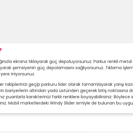
?
nızla ekrana tıklayarak güç depoluyorsunuz. Parkur renkli meta
ayarak şemsiyenin güç depolamasını sağlıyorsunuz. Tıklama işlemi
yere iniyorsunuz.
ğer rakiplerinizi geçip parkuru lider olarak tamamlayarak yarışı ka
n için bariyerlerin altından yada üstünden geçerek bitiş noktasına
puanlarla karakterinizi farklı renklere boyayabilirsiniz. Böylece 
z. Mobil marketlerdeki Windy Slider ismiyle de bulunan bu uygula