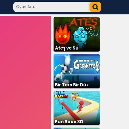
Ateş ve Su
Bir Ters Bir Düz
Fun Race 3D