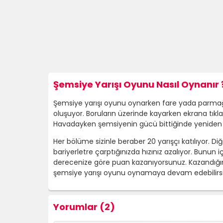
Şemsiye Yarışı Oyunu Nasıl Oynanır 
Şemsiye yarışı oyunu oynarken fare yada parmağı
oluşuyor. Boruların üzerinde kayarken ekrana tıkl
Havadayken şemsiyenin gücü bittiğinde yeniden 
Her bölüme sizinle beraber 20 yarışçı katılıyor. Di
bariyerletre çarptığınızda hızınız azalıyor. Bunu
derecenize göre puan kazanıyorsunuz. Kazandığınız 
şemsiye yarışı oyunu oynamaya devam edebilirsini
Yorumlar (2)