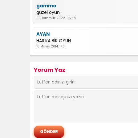
gammo
güzel oyun
09 Temmuz 2022, 05:58
AYAN
HARİKA BİR OYUN
16 Mayıs 2014, 17:01
Yorum Yaz