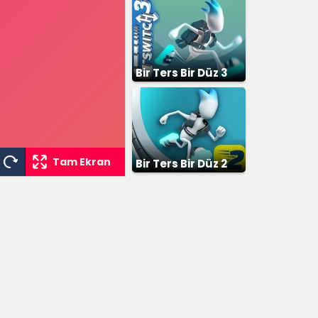
Bir Ters Bir Düz 3
Tam Ekran
Bir Ters Bir Düz 2