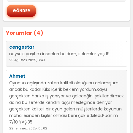
Yorumlar (4)
cengostar
neyseki yaşıtım insanları buldum, selamlar yaş 19
29 Ağustos 2025, 14:49
Ahmet
Oyunun açılışında zaten kaliteli olduğunu anlamıştım
ancak bu kadar lüks içerik beklemiyordum.Kayu
gerçekten harika iş yapıyor ve geleceğini şekillendirmek
adına bu seferde kendini aşçı mesleğinde deniyor
gerçekten kaliteli bir oyun gelen müşterilerde kayunun
mahallesinden kişiler olması beni çok etkiledi.Puanım
7/10 YAŞ:35
22 Temmuz 2025, 08:02