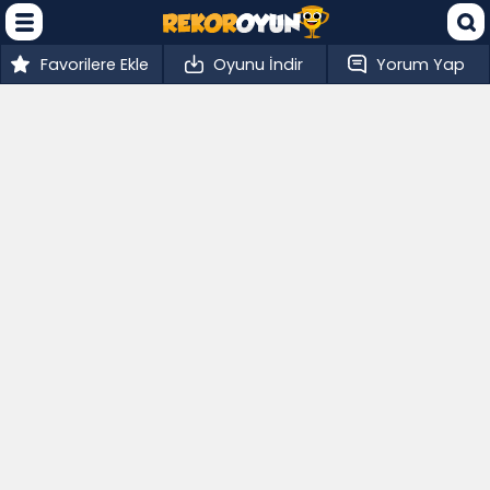
Favorilere Ekle
Oyunu İndir
Yorum Yap