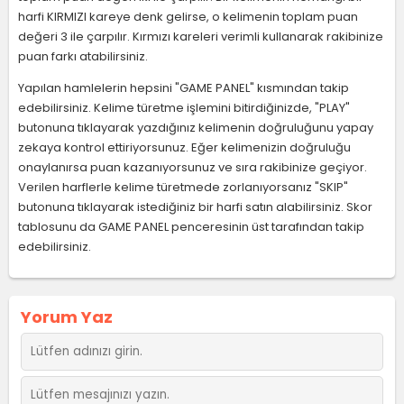
harfi KIRMIZI kareye denk gelirse, o kelimenin toplam puan
değeri 3 ile çarpılır. Kırmızı kareleri verimli kullanarak rakibinize
puan farkı atabilirsiniz.
Yapılan hamlelerin hepsini "GAME PANEL" kısmından takip
edebilirsiniz. Kelime türetme işlemini bitirdiğinizde, "PLAY"
butonuna tıklayarak yazdığınız kelimenin doğruluğunu yapay
zekaya kontrol ettiriyorsunuz. Eğer kelimenizin doğruluğu
onaylanırsa puan kazanıyorsunuz ve sıra rakibinize geçiyor.
Verilen harflerle kelime türetmede zorlanıyorsanız "SKIP"
butonuna tıklayarak istediğiniz bir harfi satın alabilirsiniz. Skor
tablosunu da GAME PANEL penceresinin üst tarafından takip
edebilirsiniz.
Yorum Yaz