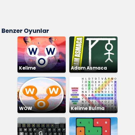
Benzer Oyunlar
Kelime
Adam Asmaca
WOW
Kelime Bulma