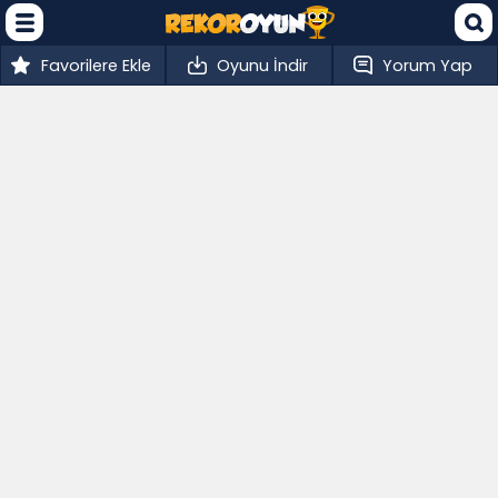
Favorilere Ekle
Oyunu İndir
Yorum Yap