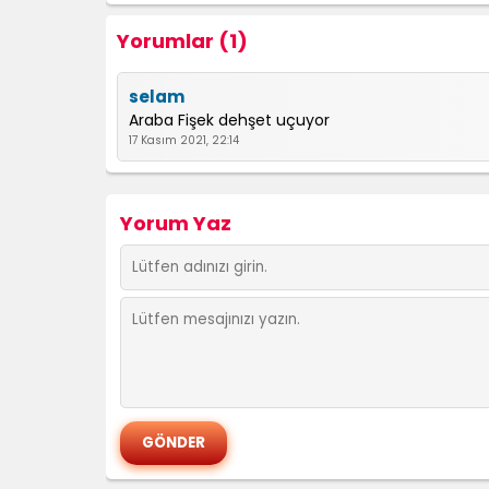
Yorumlar (1)
selam
Araba Fişek dehşet uçuyor
17 Kasım 2021, 22:14
Yorum Yaz