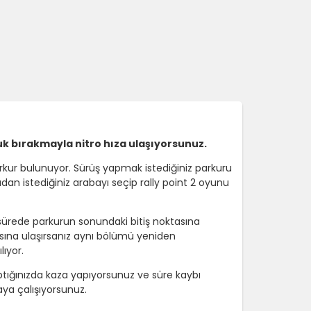
luk bırakmayla nitro hıza ulaşıyorsunuz.
ur bulunuyor. Sürüş yapmak istediğiniz parkuru
n istediğiniz arabayı seçip rally point 2 oyunu
 sürede parkurun sonundaki bitiş noktasına
asına ulaşırsanız aynı bölümü yeniden
lıyor.
arptığınızda kaza yapıyorsunuz ve süre kaybı
ya çalışıyorsunuz.