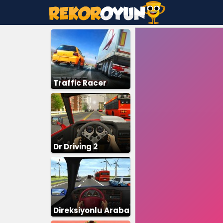
Traffic Racer
Dr Driving 2
Direksiyonlu Araba
Sürme