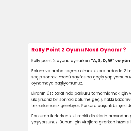
Rally Point 2 Oyunu Nasıl Oynanır ?
Rally point 2 oyunu oynarken
"A, S, D, W" ve yö
Bölüm ve araba seçme olmak üzere ardarda 2 tan
seçip sonraki menü sayfasına geçiş yapıyorsunuz
oynamaya başlıyorsunuz.
Ekranın üst tarafında parkuru tamamlamak için ver
ulaşırsanız bir sonraki bölüme geçiş hakkı kazan
tekrarlamanız gerekiyor. Parkuru başarılı bir şekilde
Parkurda ilerlerken kızıl renkli direklerin arasınd
yaşıyorsunuz. Bunun için virajlara girerken hızı