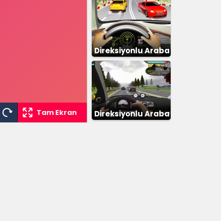
Direksiyonlu Araba
Tam Ekran
Direksiyonlu Araba
Yarışı