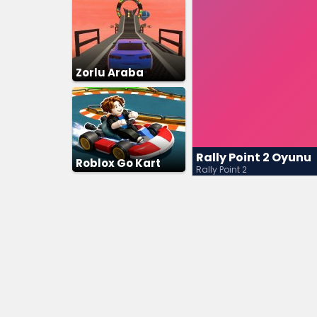
Zorlu Araba
Parkuru 3D
Rally Point 2 Oyunu
Roblox Go Kart
Rally Point 2