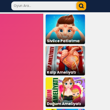
Sivilce Patlatma
Kalp Ameliyatı
Doğum Ameliyatı