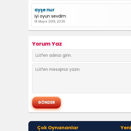
ayşe nur
iyi oyun sevdim
18 Mayıs 2019, 20:35
Yorum Yaz
Çok Oynananlar
Yeni