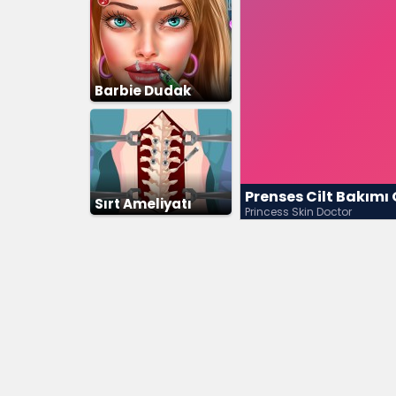
Barbie Dudak
Ameliyatı
Prenses Cilt Bakımı
Sırt Ameliyatı
Princess Skin Doctor