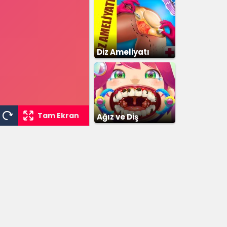
Diz Ameliyatı
Tam Ekran
Ağız ve Diş
Temizleme