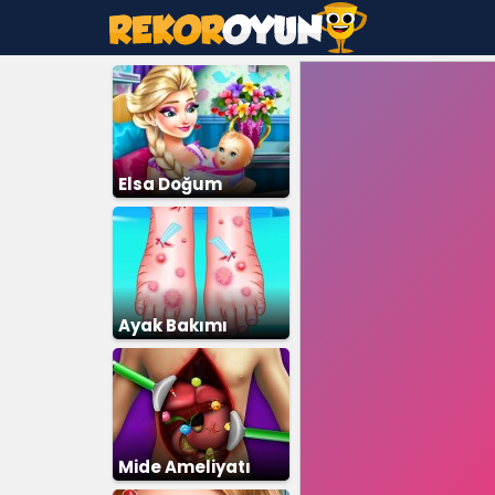
Elsa Doğum
Ameliyatı
Ayak Bakımı
Mide Ameliyatı