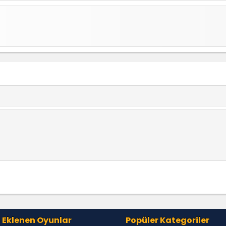
 Eklenen Oyunlar
Popüler Kategoriler