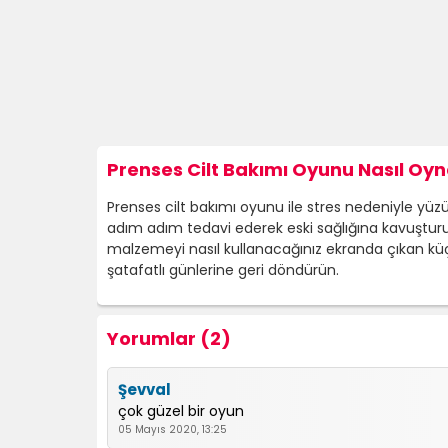
Prenses Cilt Bakımı Oyunu Nasıl Oyn
Prenses cilt bakımı oyunu ile stres nedeniyle yüzün
adım adım tedavi ederek eski sağlığına kavuşturun
malzemeyi nasıl kullanacağınız ekranda çıkan küç
şatafatlı günlerine geri döndürün.
Yorumlar (2)
Şevval
çok güzel bir oyun
05 Mayıs 2020, 13:25