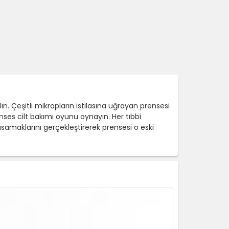
n. Çeşitli mikropların istilasına uğrayan prensesi
ses cilt bakımı oyunu oynayın. Her tıbbi
samaklarını gerçekleştirerek prensesi o eski