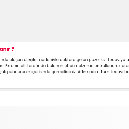
anır ?
de oluşan alerjiler nedeniyle doktora gelen güzel kızı tedaviye alı
. Ekranın alt tarafında bulunan tıbbi malzemeleri kullanarak pren
ük pencerenin içerisinde görebilirsiniz. Adım adım tüm tedavi ba