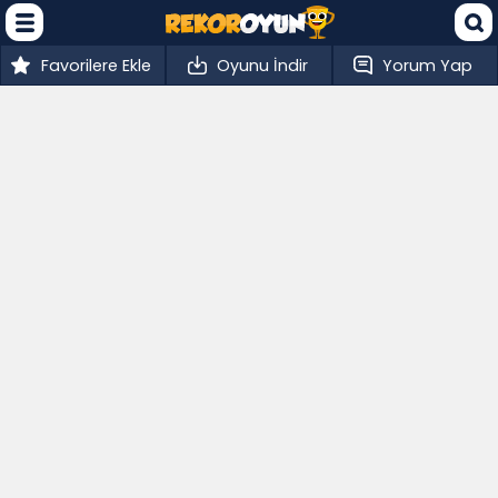
Favorilere Ekle
Oyunu İndir
Yorum Yap