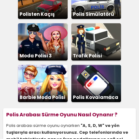
Polisten Kaçış
Polis Simülatörü
Moda Polisi 3
Trafik Polisi
Barbie Moda Polisi
Polis Kovalamaca
Polis Arabası Sürme Oyunu Nasıl Oynanır ?
Polis arabası sürme oyunu oynarken
"A, S, D, W" ve yön
tuşlarıyla aracı kullanıyorsunuz. Cep telefonlarında ve