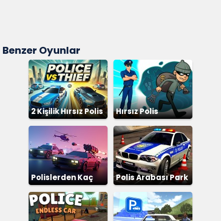
Benzer Oyunlar
2 Kişilik Hırsız Polis
Hırsız Polis
Polislerden Kaç
Polis Arabası Park
Etme 2