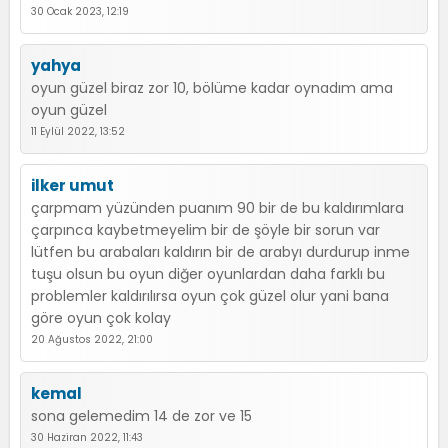
30 Ocak 2023, 12:19
yahya
oyun güzel biraz zor 10, bölüme kadar oynadım ama
oyun güzel
11 Eylül 2022, 13:52
ilker umut
çarpmam yüzünden puanım 90 bir de bu kaldırımlara
çarpınca kaybetmeyelim bir de şöyle bir sorun var
lütfen bu arabaları kaldırın bir de arabyı durdurup inme
tuşu olsun bu oyun diğer oyunlardan daha farklı bu
problemler kaldırılırsa oyun çok güzel olur yani bana
göre oyun çok kolay
20 Ağustos 2022, 21:00
kemal
sona gelemedim 14 de zor ve 15
30 Haziran 2022, 11:43