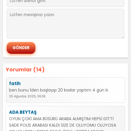
Yorumlar (14)
fatih
ben bunu 1den başlayıp 20 kadar yaptım 4 gün b
25 Ağustos 2025, 06:36
ADA BEYTAŞ
OYUN ÇOKİ AMA BÜSÜRÜ ARABA ALMIŞTIM HEPSİ GİTTİ
SADE POLİS ARABASI KALDI SİZE DE OLUYOMU OLUYOSA