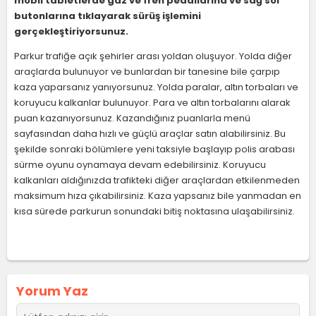
mobil tabletlerde gaz ve fren pedallarına ve sağ sol
butonlarına tıklayarak sürüş işlemini
gerçekleştiriyorsunuz.
Parkur trafiğe açık şehirler arası yoldan oluşuyor. Yolda diğer
araçlarda bulunuyor ve bunlardan bir tanesine bile çarpıp
kaza yaparsanız yanıyorsunuz. Yolda paralar, altın torbaları ve
koruyucu kalkanlar bulunuyor. Para ve altın torbalarını alarak
puan kazanıyorsunuz. Kazandığınız puanlarla menü
sayfasından daha hızlı ve güçlü araçlar satın alabilirsiniz. Bu
şekilde sonraki bölümlere yeni taksiyle başlayıp polis arabası
sürme oyunu oynamaya devam edebilirsiniz. Koruyucu
kalkanları aldığınızda trafikteki diğer araçlardan etkilenmeden
maksimum hıza çıkabilirsiniz. Kaza yapsanız bile yanmadan en
kısa sürede parkurun sonundaki bitiş noktasına ulaşabilirsiniz.
Yorum Yaz