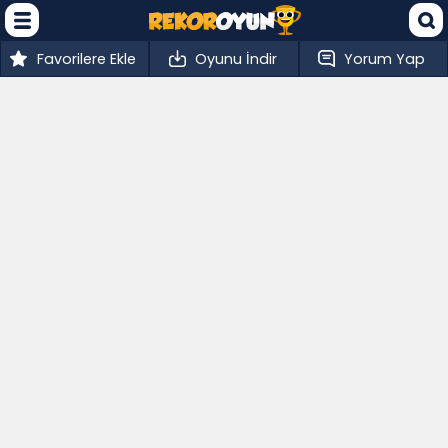
Favorilere Ekle
Oyunu İndir
Yorum Yap