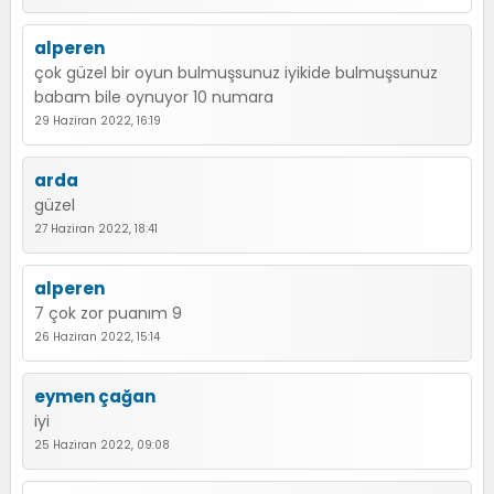
alperen
çok güzel bir oyun bulmuşsunuz iyikide bulmuşsunuz
babam bile oynuyor 10 numara
29 Haziran 2022, 16:19
arda
güzel
27 Haziran 2022, 18:41
alperen
7 çok zor puanım 9
26 Haziran 2022, 15:14
eymen çağan
iyi
25 Haziran 2022, 09:08