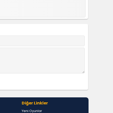
Diğer Linkler
Yeni Oyunlar