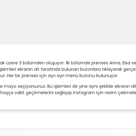
ak üzere 3 bölümden oluşuyor. İlk bölümde prenses Anna, Elsa ve Ar
şlemleri ekranın alt tarafında bulunan butonlara tıklayarak gerçekl
uz. Her bir prenses için ayrı ayrı menü butonu bulunuyor.
 mayo seçiyorsunuz. Bu işlemleri de yine aynı şekilde ekranın al
a hoşça vakit geçirmelerini sağlayıp instagram için resim çekmele