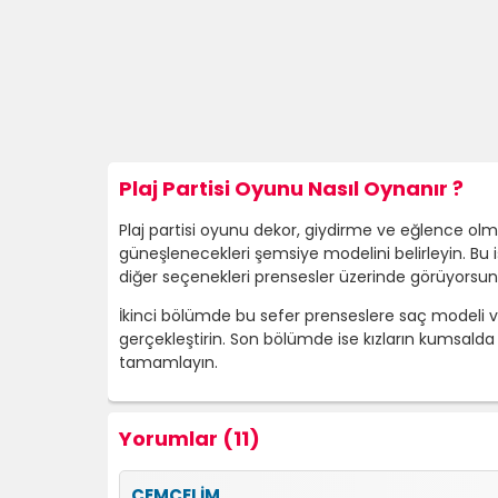
Plaj Partisi Oyunu Nasıl Oynanır ?
Plaj partisi oyunu dekor, giydirme ve eğlence olm
güneşlenecekleri şemsiye modelini belirleyin. Bu i
diğer seçenekleri prensesler üzerinde görüyorsun
İkinci bölümde bu sefer prenseslere saç modeli ve
gerçekleştirin. Son bölümde ise kızların kumsald
tamamlayın.
Yorumlar (11)
CEMCELİM