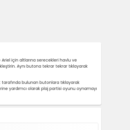
iel için altlarına serecekleri havlu ve
eştirin. Aynı butona tekrar tekrar tıklayarak
t tarafında bulunan butonlara tıklayarak
rine yardımcı olarak plaj partisi oyunu oynamayı