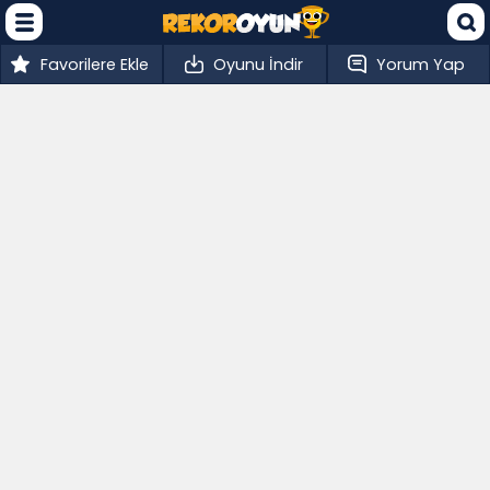
Favorilere Ekle
Oyunu İndir
Yorum Yap