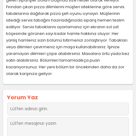
gelen siparişler bölüm başında size hedef olarak veriliyor.
Fırından çıkan pizza dilimlerini müşteri isteklerine göre servis
tabaklarına dağıtarak pizza şefi oyunu oynayın. Müşterinin
istediği servis tabağını hazırladığınızda sipariş hemen teslim
ediliyor. Servis tabaklarını ayarlamanız için ekranın sol üst
köşesinde görünen sayı kadar hamle hakkınız oluyor. Her
yanlış hamleniz sizin bölümü bitirmenizi zorlaştırıyor. Tabakları
veya dilimleri çevirmeniz için maşa kullanabilirsiniz. İşinize
yaramayan dilimleri çöpe atabilirsiniz. Masalara örtü yada bez
satın alabilirsiniz. Bölümleri tamamladıkça puan
kazanıyorsunuz. Her yeni bölüm bir öncekinden daha da zor
olarak karşınıza geliyor.
Yorum Yaz