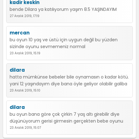
kadir keskin
bende Dilara ya katılıyorum yaşım 8.5 YAŞINDAYIM
27 Aralık 2019, 17:19
mercan
bu oyun 10 yaş ve üstü için uygun değil bu yüzden
sizinde oyunu sevmemeniz normal
23 Aralık 2019, 15:19
dilara
hatta mümkünse bebeler bile oynamasın o kadar kötü.
yani 12 yaşındayım diye bana öyle geliyor olabilir galiba
23 Aralık 2019, 15:10
dilara
bu oyun bana göre çok çirkin 7 yaş altı girebilir diye
düşünüyorum gerisi girmesin gerçekten bebe oyunu
23 Aralık 2019, 15:07