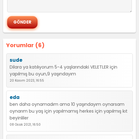
Yorumlar (6)
sude
Dilara ya katılıyorum 5-4 yaşlarındaki VELETLER için
yapılmış bu oyun,9 yaşındayım
20 Kasım 2023, 16:55
eda
ben daha oynamadım ama 10 yaşındayım oynarsam
oynarım bu yaş için yapılmamış herkes için yapılmış kıt
beyinliler
08 Ocak 2021, 16:50