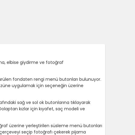
a, elbise giydirme ve fotoğraf
sürülen fondaten rengi menü butonları bulunuyor.
yüzüne uygulamak için seçeneğin üzerine
afındaki sağ ve sol ok butonlarına tıklayarak
 Dolaptan kızlar için kıyafet, saç modeli ve
ğraf üzerine yerleştirilen süsleme menü butonları
e çerçeveyi seçip fotoğrafı çekerek pijama