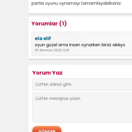
partisi oyunu oynamayı tamamlayabilirsiniz.
Yorumlar (1)
ela elif
oyun güzel ama insan oynarken biraz sıkılıyo
03 Temmuz 2023, 12:31
Yorum Yaz