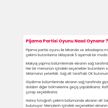
Pijama Partisi Oyunu Nasıl Oynanır 
Pijama partisi oyunu ile Miranda ve arkadaşına m
çekimi butonlarına tıklayarak 5 aşamalı bir moda
Makyaj yapma bölümlerinde ekranın sağ tarafında 
Her bir menünün içindeki seçenekler butonların 
tıklamanız yeterlidir. Sağ alt taraftaki OK butonun
Giydirme bölümlerinde ekranın sağ tarafında giysi 
dolabın diğer bölmelerine geçiş yapabilirsiniz. Rafl
çorap seçebilirsiniz.
Hatıra fotoğrafı çekimi bölümünde ekranın alt ta
bulunuyor. Menülerin içindeki seçenekleri ekranın 