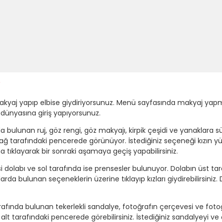
?
akyaj yapıp elbise giydiriyorsunuz. Menü sayfasında makyaj yapm
 dünyasına giriş yapıyorsunuz.
bulunan ruj, göz rengi, göz makyajı, kirpik çeşidi ve yanaklara 
sağ tarafındaki pencerede görünüyor. İstediğiniz seçeneği kızın 
a tıklayarak bir sonraki aşamaya geçiş yapabilirsiniz.
dolabı ve sol tarafında ise prensesler bulunuyor. Dolabın üst tar
arda bulunan seçeneklerin üzerine tıklayıp kızları giydirebilirsiniz.
rafında bulunan tekerlekli sandalye, fotoğrafın çerçevesi ve foto
alt tarafındaki pencerede görebilirsiniz. İstediğiniz sandalyeyi v