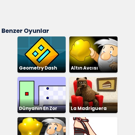
Benzer Oyunlar
Geometry Dash
Altın Avcısı
Dünyanın En Zor
La Madriguera