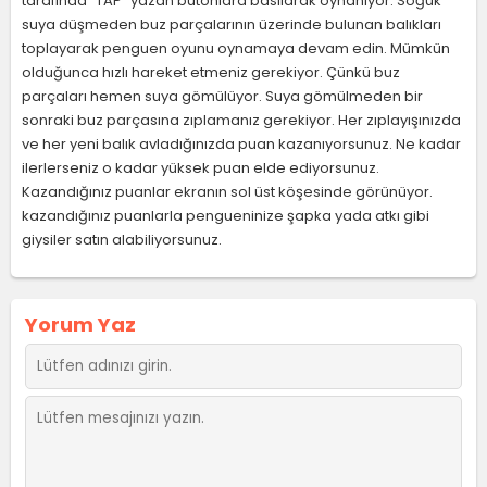
tarafında "TAP" yazan butonlara basılarak oynanıyor. Soğuk
suya düşmeden buz parçalarının üzerinde bulunan balıkları
toplayarak penguen oyunu oynamaya devam edin. Mümkün
olduğunca hızlı hareket etmeniz gerekiyor. Çünkü buz
parçaları hemen suya gömülüyor. Suya gömülmeden bir
sonraki buz parçasına zıplamanız gerekiyor. Her zıplayışınızda
ve her yeni balık avladığınızda puan kazanıyorsunuz. Ne kadar
ilerlerseniz o kadar yüksek puan elde ediyorsunuz.
Kazandığınız puanlar ekranın sol üst köşesinde görünüyor.
kazandığınız puanlarla pengueninize şapka yada atkı gibi
giysiler satın alabiliyorsunuz.
Yorum Yaz