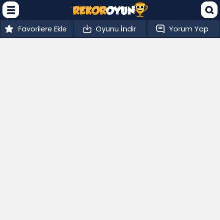
Favorilere Ekle
Oyunu İndir
Yorum Yap