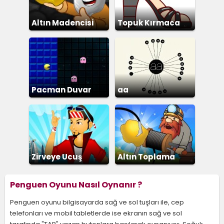
Altın Madencisi
Topuk Kırmaca
Pacman Duvar
aa
Zirveye Ucuş
Altın Toplama
Penguen Oyunu Nasıl Oynanır ?
Penguen oyunu bilgisayarda sağ ve sol tuşları ile, cep
telefonları ve mobil tabletlerde ise ekranın sağ ve sol