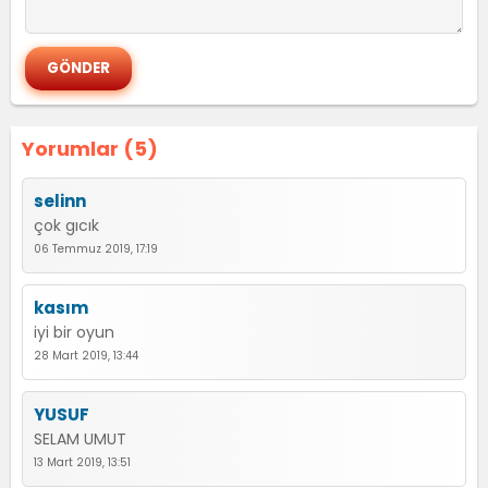
Yorumlar (5)
selinn
çok gıcık
06 Temmuz 2019, 17:19
kasım
iyi bir oyun
28 Mart 2019, 13:44
YUSUF
SELAM UMUT
13 Mart 2019, 13:51