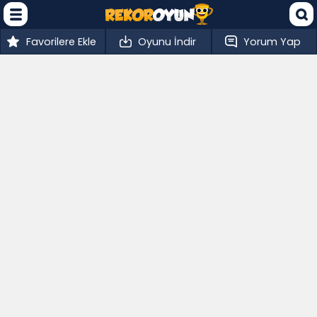
Favorilere Ekle
Oyunu İndir
Yorum Yap