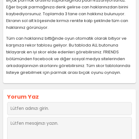
Bıçak parmak arasına saplandığında puan kazanıyorsunuz.
Eğer bıçak parmağınıza denk gelirse can haklarınızdan birini
kaybediyorsunuz. Toplamda 3 tane can hakkınız bulunuyor.
Ekranın sol alt köşesinde kırmızı renkte kalp şeklinde tüm can
haklarınız görünüyor.
Tüm can haklarınız bittiğinde oyun otomatik olarak bitiyor ve
karşınıza rekor tablosu geliyor. Bu tabloda ALL butonuna
tıklayarak en iyi skor elde edenleri görebilirsiniz. FRIENDS
bölümünden facebook ve diğer sosyal medya sitelerinden
arkadaşlarınızın skorlarını görebilirsiniz. Tüm skor tablolarında
listeye girebilmek için parmak arası bıçak oyunu oynayın.
Yorum Yaz