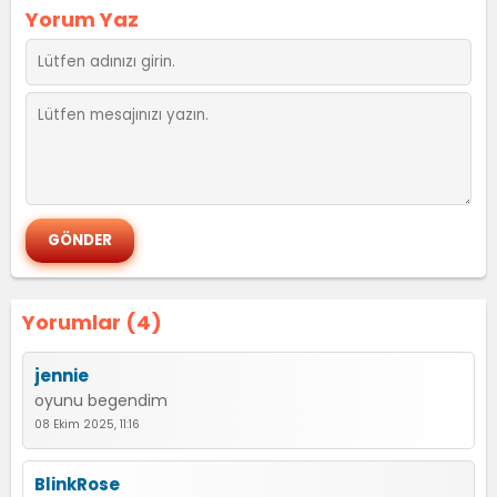
Yorum Yaz
Yorumlar (4)
jennie
oyunu begendim
08 Ekim 2025, 11:16
BlinkRose