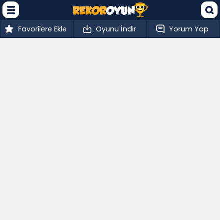
Favorilere Ekle
Oyunu İndir
Yorum Yap