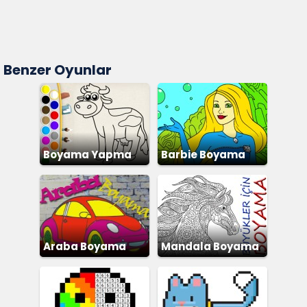
Benzer Oyunlar
Boyama Yapma
Barbie Boyama
Araba Boyama
Mandala Boyama