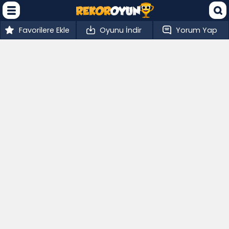
Favorilere Ekle
Oyunu İndir
Yorum Yap