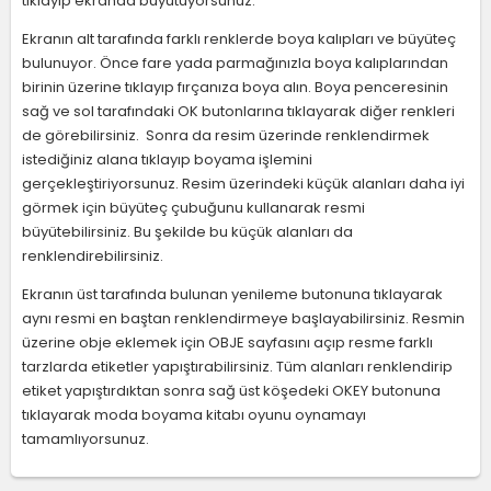
tıklayıp ekranda büyütüyorsunuz.
Ekranın alt tarafında farklı renklerde boya kalıpları ve büyüteç
bulunuyor. Önce fare yada parmağınızla boya kalıplarından
birinin üzerine tıklayıp fırçanıza boya alın. Boya penceresinin
sağ ve sol tarafındaki OK butonlarına tıklayarak diğer renkleri
de görebilirsiniz. Sonra da resim üzerinde renklendirmek
istediğiniz alana tıklayıp boyama işlemini
gerçekleştiriyorsunuz. Resim üzerindeki küçük alanları daha iyi
görmek için büyüteç çubuğunu kullanarak resmi
büyütebilirsiniz. Bu şekilde bu küçük alanları da
renklendirebilirsiniz.
Ekranın üst tarafında bulunan yenileme butonuna tıklayarak
aynı resmi en baştan renklendirmeye başlayabilirsiniz. Resmin
üzerine obje eklemek için OBJE sayfasını açıp resme farklı
tarzlarda etiketler yapıştırabilirsiniz. Tüm alanları renklendirip
etiket yapıştırdıktan sonra sağ üst köşedeki OKEY butonuna
tıklayarak moda boyama kitabı oyunu oynamayı
tamamlıyorsunuz.