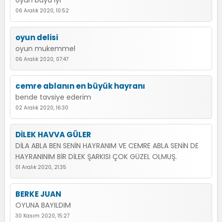
oyun baya iyi
06 Aralık 2020, 10:52
oyun delisi
oyun mukemmel
06 Aralık 2020, 07:47
cemre ablanın en büyük hayranı
bende tavsiye ederim
02 Aralık 2020, 16:30
DİLEK HAVVA GÜLER
DİLA ABLA BEN SENİN HAYRANIM VE CEMRE ABLA SENİN DE
HAYRANINIM BİR DİLEK ŞARKISI ÇOK GÜZEL OLMUŞ.
01 Aralık 2020, 21:35
BERKE JUAN
OYUNA BAYILDIM
30 Kasım 2020, 15:27