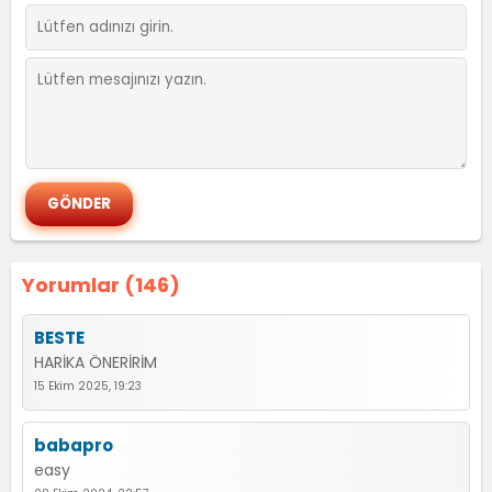
Yorumlar (146)
BESTE
HARİKA ÖNERİRİM
15 Ekim 2025, 19:23
babapro
easy