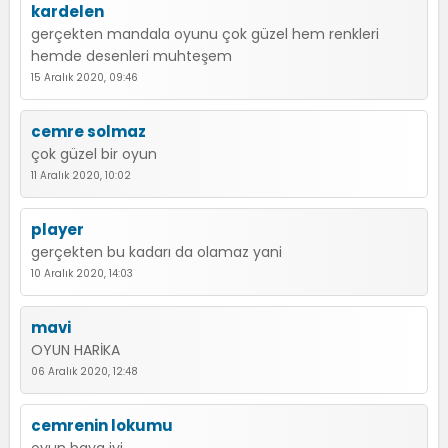
kardelen
gerçekten mandala oyunu çok güzel hem renkleri
hemde desenleri muhteşem
15 Aralık 2020, 09:46
cemre solmaz
çok güzel bir oyun
11 Aralık 2020, 10:02
player
gerçekten bu kadarı da olamaz yani
10 Aralık 2020, 14:03
mavi
OYUN HARİKA
06 Aralık 2020, 12:48
cemrenin lokumu