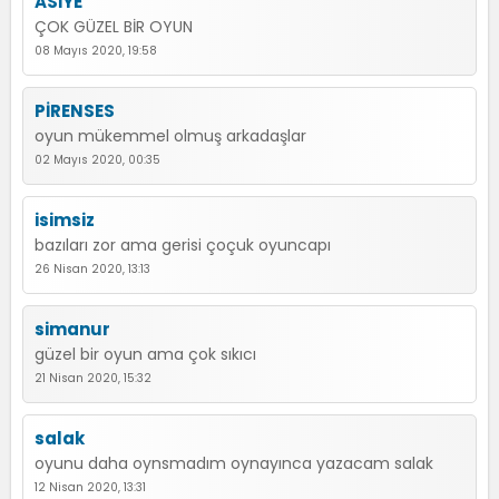
ASİYE
ÇOK GÜZEL BİR OYUN
08 Mayıs 2020, 19:58
PİRENSES
oyun mükemmel olmuş arkadaşlar
02 Mayıs 2020, 00:35
isimsiz
bazıları zor ama gerisi çoçuk oyuncapı
26 Nisan 2020, 13:13
simanur
güzel bir oyun ama çok sıkıcı
21 Nisan 2020, 15:32
salak
oyunu daha oynsmadım oynayınca yazacam salak
12 Nisan 2020, 13:31