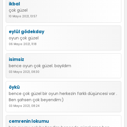
ikbal
çok güzel
10 Mayıs 2021, 13:57
eylül gödekday
oyun çok güzel
06 Mayıs 2021, 11:18
isimsiz
bence oyun çok güzel. bayıldım
03 Mayıs 2021, 08:30
öykü
bence çok güzel bir oyun herkezin farklı düşüncesi var .
Ben şahsen çok beyendim:)
03 Mayıs 2021, 08:24
cemrenin lokumu