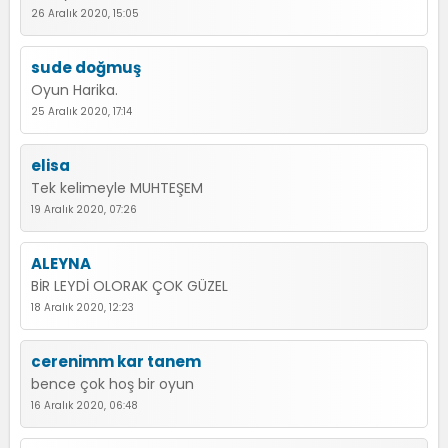
26 Aralık 2020, 15:05
sude doğmuş
Oyun Harika.
25 Aralık 2020, 17:14
elisa
Tek kelimeyle MUHTEŞEM
19 Aralık 2020, 07:26
ALEYNA
BİR LEYDİ OLORAK ÇOK GÜZEL
18 Aralık 2020, 12:23
cerenimm kar tanem
bence çok hoş bir oyun
16 Aralık 2020, 06:48