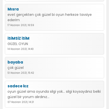
Mısra
evet gerçekten çok güzel bi oyun herkeze tavsiye
ederim
17 Haziran 2021, 16:59
İSİMSİZ İSİM
GÜZEL OYUN
14 Haziran 2021, 14:43
bayaba
çok güzel
13 Haziran 2021, 15:42
sadece kız
oyun güzel ama oyunda silgi yok... silgi koysaydınız belki
güzel bir yorum alırdınız...
07 Haziran 2021, 14:21