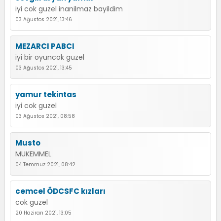
iyi cok guzel inanilmaz bayildim
03 Ağustos 2021, 13:46
MEZARCI PABCI
iyi bir oyuncok guzel
03 Ağustos 2021, 13:45
yamur tekintas
iyi cok guzel
03 Ağustos 2021, 08:58
Musto
MUKEMMEL
04 Temmuz 2021, 08:42
cemcel ÖDCSFC kızları
cok guzel
20 Haziran 2021, 13:05