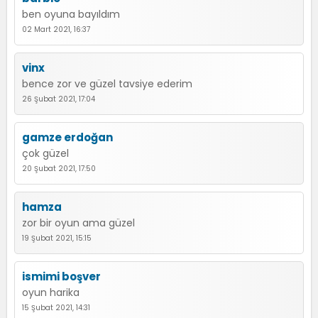
ben oyuna bayıldım
02 Mart 2021, 16:37
vinx
bence zor ve güzel tavsiye ederim
26 Şubat 2021, 17:04
gamze erdoğan
çok güzel
20 Şubat 2021, 17:50
hamza
zor bir oyun ama güzel
19 Şubat 2021, 15:15
ismimi boşver
oyun harika
15 Şubat 2021, 14:31