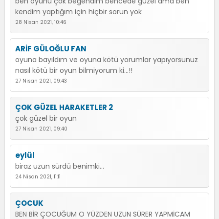
ben oyunu çok beğendim bencede güzel ama ben
kendim yaptığım için hiçbir sorun yok
28 Nisan 2021, 10:46
ARİF GÜLOĞLU FAN
oyuna bayıldım ve oyuna kötü yorumlar yapıyorsunuz
nasıl kötü bir oyun bilmiyorum ki...!!
27 Nisan 2021, 09:43
ÇOK GÜZEL HARAKETLER 2
çok güzel bir oyun
27 Nisan 2021, 09:40
eylül
biraz uzun sürdü benimki...
24 Nisan 2021, 11:11
ÇOCUK
BEN BİR ÇOCUĞUM O YÜZDEN UZUN SÜRER YAPMİCAM