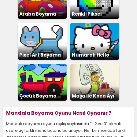
Araba Boyama
Renkli Piksel
Boyama
Pixel Art Boyama
Numaralı Hello
Kitty Boyama
Çocuk Boyama
Maşa İle Koca Ayı
Boyama
Mandala Boyama Oyunu Nasıl Oynanır ?
Mandala boyama oyunu açılış sayfasında "1, 2 ve 3" olmak
üzere üç farklı menü butonu bulunuyor. Her bir menüde farklı