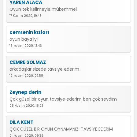
YAREN ALACA
Oyun tek kelimeyle mükemmel
17 Kasım 2020, 19:46
cemrenin kızları
oyun baya iyi
15 Kasım 2020, 13:46
CEMRE SOLMAZ
arkadaşlar sizede tavsiye ederim
12 Kasım 2020, 07:58
Zeynep derin
Çok güzel bir oyun tavsiye ederim ben çok sevdim
08 Kasım 2020, 18:23
DİLA KENT
ÇOK GÜZEL BİR OYUN OYNAMANIZI TAVSİYE EDERİM
01 Kasım 2020, 09:39