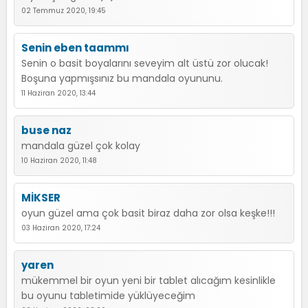
02 Temmuz 2020, 19:45
Senin eben taammı
Senin o basit boyalarını seveyim alt üstü zor olucak!
Boşuna yapmışsınız bu mandala oyununu.
11 Haziran 2020, 13:44
buse naz
mandala güzel çok kolay
10 Haziran 2020, 11:48
MİKSER
oyun güzel ama çok basit biraz daha zor olsa keşke!!!
03 Haziran 2020, 17:24
yaren
mükemmel bir oyun yeni bir tablet alıcağım kesinlikle
bu oyunu tabletimide yüklüyeceğim