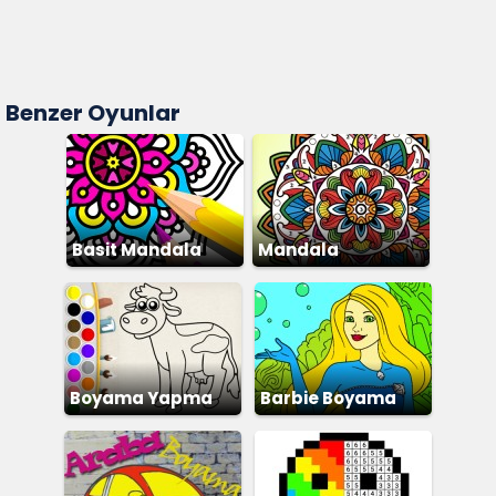
Benzer Oyunlar
Basit Mandala
Mandala
Boyama
Boyama Yapma
Barbie Boyama