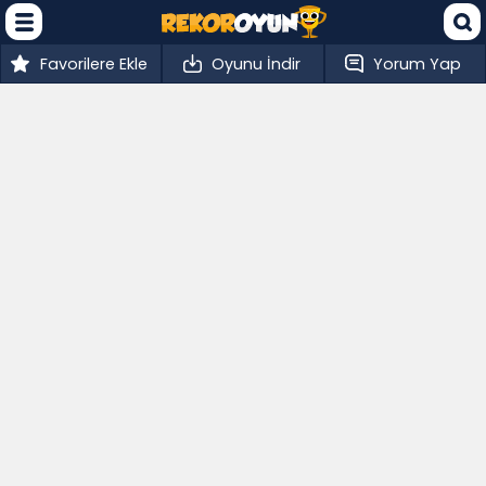
Favorilere Ekle
Oyunu İndir
Yorum Yap