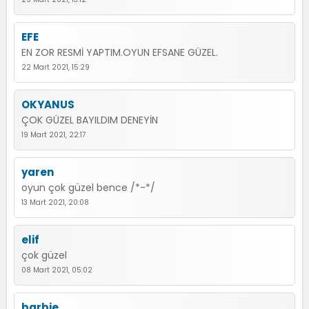
EFE
EN ZOR RESMİ YAPTIM.OYUN EFSANE GÜZEL.
22 Mart 2021, 15:29
OKYANUS
ÇOK GÜZEL BAYILDIM DENEYİN
19 Mart 2021, 22:17
yaren
oyun çok güzel bence /*-*/
13 Mart 2021, 20:08
elif
çok güzel
08 Mart 2021, 05:02
barbie