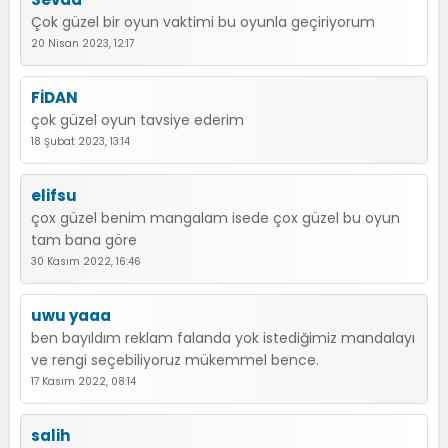
Çok güzel bir oyun vaktimi bu oyunla geçiriyorum
20 Nisan 2023, 12:17
FİDAN
çok güzel oyun tavsiye ederim
18 Şubat 2023, 13:14
elifsu
çox güzel benim mangalam isede çox güzel bu oyun
tam bana göre
30 Kasım 2022, 16:46
uwu yaaa
ben bayıldım reklam falanda yok istediğimiz mandalayı
ve rengi seçebiliyoruz mükemmel bence.
17 Kasım 2022, 08:14
salih