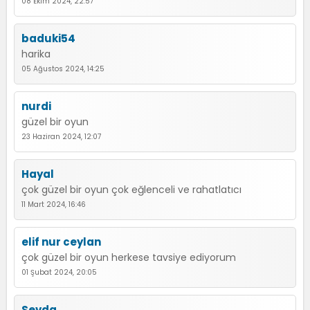
08 Ekim 2024, 22:57
baduki54
harika
05 Ağustos 2024, 14:25
nurdi
güzel bir oyun
23 Haziran 2024, 12:07
Hayal
çok güzel bir oyun çok eğlenceli ve rahatlatıcı
11 Mart 2024, 16:46
elif nur ceylan
çok güzel bir oyun herkese tavsiye ediyorum
01 Şubat 2024, 20:05
Sevda