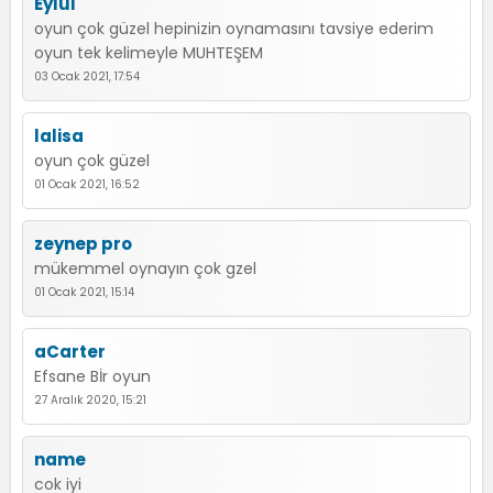
Eylül
oyun çok güzel hepinizin oynamasını tavsiye ederim
oyun tek kelimeyle MUHTEŞEM
03 Ocak 2021, 17:54
lalisa
oyun çok güzel
01 Ocak 2021, 16:52
zeynep pro
mükemmel oynayın çok gzel
01 Ocak 2021, 15:14
aCarter
Efsane Bİr oyun
27 Aralık 2020, 15:21
name
cok iyi