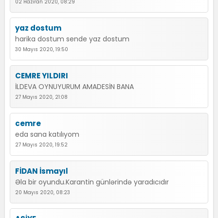
02 Haziran 2020, 08:29
yaz dostum
harika dostum sende yaz dostum
30 Mayıs 2020, 19:50
CEMRE YILDIRI
İLDEVA OYNUYURUM AMADESİN BANA
27 Mayıs 2020, 21:08
cemre
eda sana katılıyom
27 Mayıs 2020, 19:52
FİDAN İsmayıl
Əla bir oyundu.Karantin günlərində yaradıcıdır
20 Mayıs 2020, 08:23