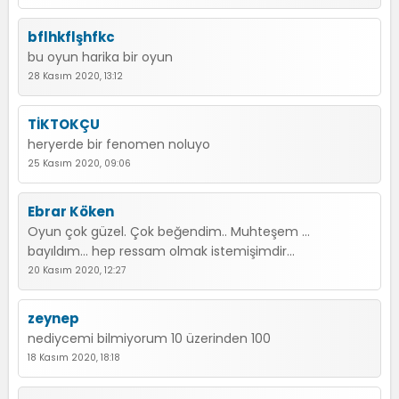
bflhkflşhfkc
bu oyun harika bir oyun
28 Kasım 2020, 13:12
TİKTOKÇU
heryerde bir fenomen noluyo
25 Kasım 2020, 09:06
Ebrar Köken
Oyun çok güzel. Çok beğendim.. Muhteşem ...
bayıldım... hep ressam olmak istemişimdir...
20 Kasım 2020, 12:27
zeynep
nediycemi bilmiyorum 10 üzerinden 100
18 Kasım 2020, 18:18