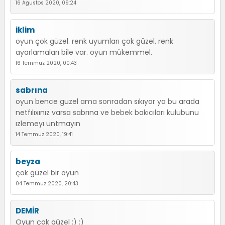
16 Ağustos 2020, 09:24
iklim
oyun çok güzel. renk uyumları çok güzel. renk
ayarlamaları bile var. oyun mükemmel.
16 Temmuz 2020, 00:43
sabrına
oyun bence guzel ama sonradan sıkıyor ya bu arada
netfılıxınız varsa sabrına ve bebek bakıcıları kulubunu
ızlemeyı untmayın
14 Temmuz 2020, 19:41
beyza
çok güzel bir oyun
04 Temmuz 2020, 20:43
DEMİR
Oyun çok güzel :) :)