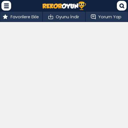
Favorilere Ekle
Oyunu İndir
Yorum Yap