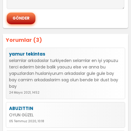
Yorumlar (3)
yamur tekintas
selamlar arkadaslar turkiyeden selamlar en iyi yapuzu
terci ederim birde balik yaouzu else ve anna bu
yapuzlardan huslaniyurum arkadaslar gule gule bay
bay camim arkadaslarim sag olun bende bir dust bay
bay
24 Mayıs 2021, 14:52
ABUZITTIN
OYUN GÜZEL
05 Temmuz 2020, 10:18