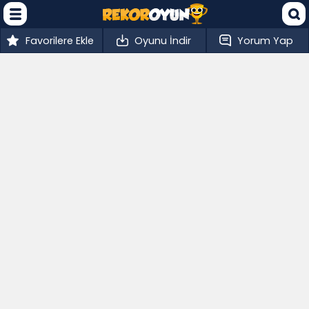
Favorilere Ekle
Oyunu İndir
Yorum Yap