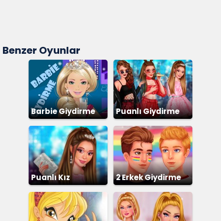
Benzer Oyunlar
Barbie Giydirme
Puanlı Giydirme
Puanlı Kız
2 Erkek Giydirme
Giydirme