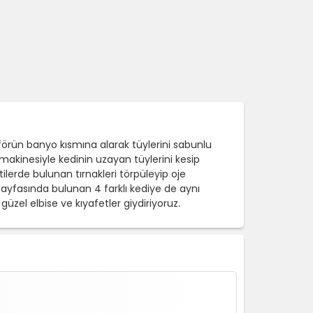
örün banyo kısmına alarak tüylerini sabunlu
makinesiyle kedinin uzayan tüylerini kesip
atilerde bulunan tırnakleri törpüleyip oje
sayfasında bulunan 4 farklı kediye de aynı
zel elbise ve kıyafetler giydiriyoruz.