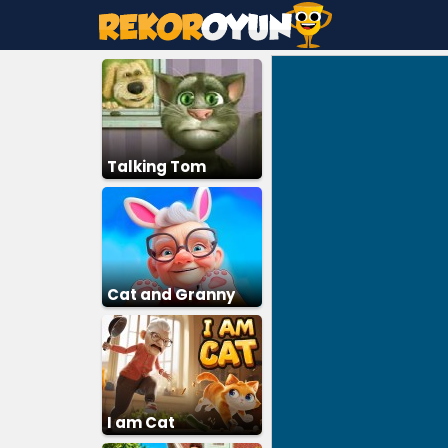
Talking Tom
Cat and Granny
I am Cat