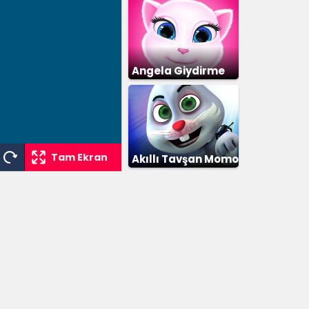
Angela Giydirme
Tam Ekran
Akıllı Tavşan Momo