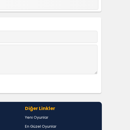
Diğer Linkler
Yeni Oyunlar
En Güzel Oyunlar