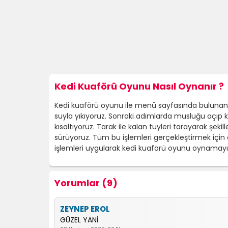
Kedi Kuaförü Oyunu Nasıl Oynanır ?
Kedi kuaförü oyunu ile menü sayfasında bulunan s
suyla yıkıyoruz. Sonraki adımlarda musluğu açıp k
kısaltıyoruz. Tarak ile kalan tüyleri tarayarak şekil
sürüyoruz. Tüm bu işlemleri gerçekleştirmek için 
işlemleri uygularak kedi kuaförü oyunu oynamayı t
Yorumlar (9)
ZEYNEP EROL
GÜZEL YANİ