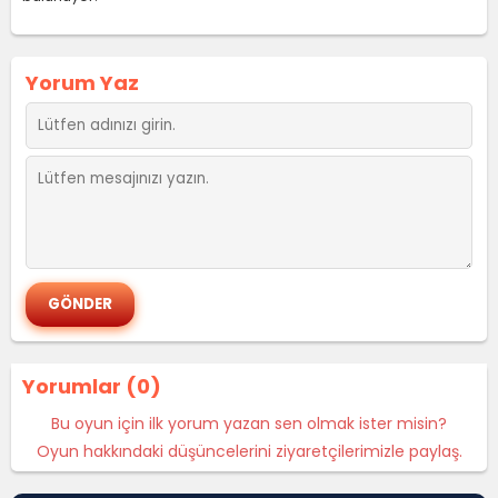
Yorum Yaz
Yorumlar (0)
Bu oyun için ilk yorum yazan sen olmak ister misin?
Oyun hakkındaki düşüncelerini ziyaretçilerimizle paylaş.