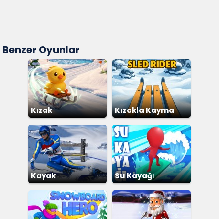
Benzer Oyunlar
Kızak
Kızakla Kayma
Kayak
Su Kayağı