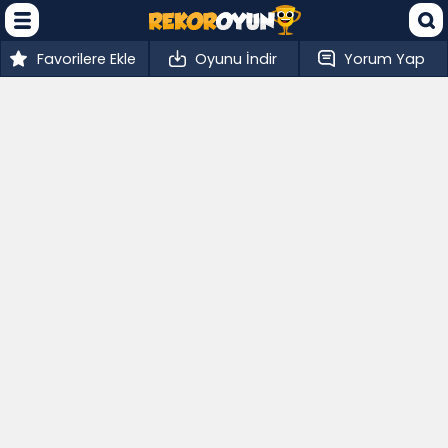
Favorilere Ekle
Oyunu İndir
Yorum Yap