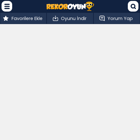
Favorilere Ekle
Oyunu İndir
Yorum Yap