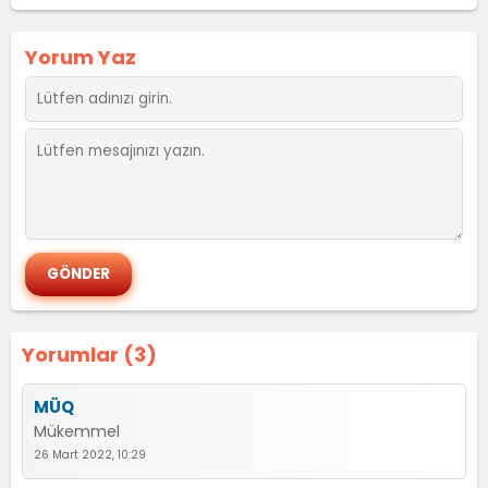
Yorum Yaz
Yorumlar (3)
MÜQ
Mükemmel
26 Mart 2022, 10:29