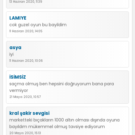
13 Haziran 2020, 11:39
LAMIYE
cok guzel oyun bu bayildim
11 Haziran 2020, 14:05
asya
iyi
11 Haziran 2020, 10:06
İSİMSİZ
saçma olmuş ben hepsini doğruyorum bana para
vermiyor
21 Mayıs 2020, 10:57
kral şakir sevgisi
marketteki bıçakların 1000 altın olması dışında oyuna
bayıldım mükemmel olmuş tavsiye ediyorum
20 Mayıs 2020, 15:13