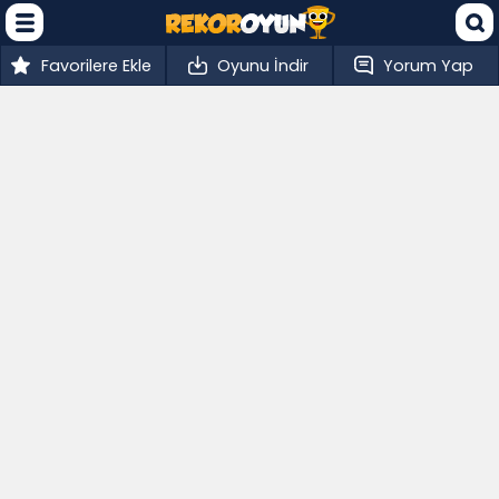
Favorilere Ekle
Oyunu İndir
Yorum Yap