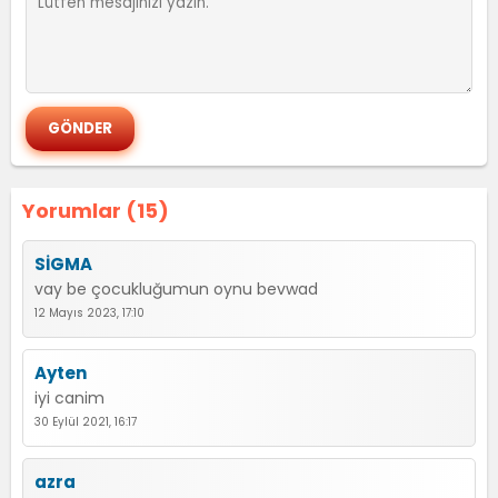
Yorumlar (15)
SİGMA
vay be çocukluğumun oynu bevwad
12 Mayıs 2023, 17:10
Ayten
iyi canim
30 Eylül 2021, 16:17
azra