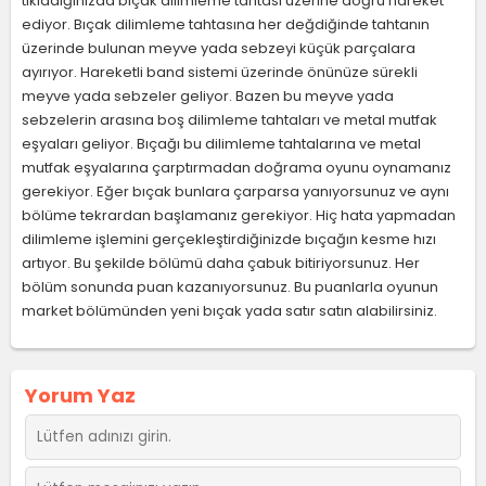
tıkladığınızda bıçak dilimleme tahtası üzerine doğru hareket
ediyor. Bıçak dilimleme tahtasına her değdiğinde tahtanın
üzerinde bulunan meyve yada sebzeyi küçük parçalara
ayırıyor. Hareketli band sistemi üzerinde önünüze sürekli
meyve yada sebzeler geliyor. Bazen bu meyve yada
sebzelerin arasına boş dilimleme tahtaları ve metal mutfak
eşyaları geliyor. Bıçağı bu dilimleme tahtalarına ve metal
mutfak eşyalarına çarptırmadan doğrama oyunu oynamanız
gerekiyor. Eğer bıçak bunlara çarparsa yanıyorsunuz ve aynı
bölüme tekrardan başlamanız gerekiyor. Hiç hata yapmadan
dilimleme işlemini gerçekleştirdiğinizde bıçağın kesme hızı
artıyor. Bu şekilde bölümü daha çabuk bitiriyorsunuz. Her
bölüm sonunda puan kazanıyorsunuz. Bu puanlarla oyunun
market bölümünden yeni bıçak yada satır satın alabilirsiniz.
Yorum Yaz