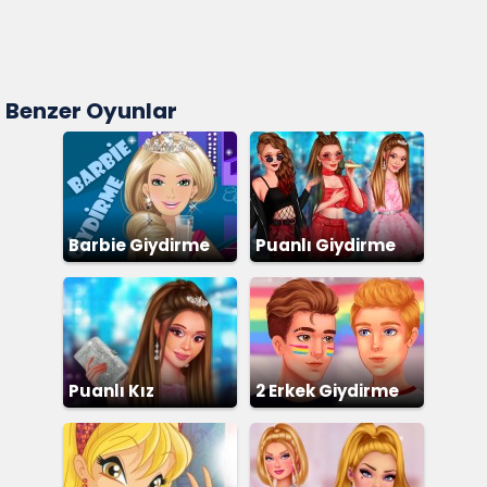
Benzer Oyunlar
Barbie Giydirme
Puanlı Giydirme
Puanlı Kız
2 Erkek Giydirme
Giydirme