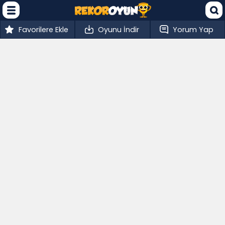
Favorilere Ekle
Oyunu İndir
Yorum Yap