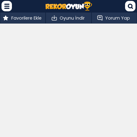
Favorilere Ekle
Oyunu İndir
Yorum Yap