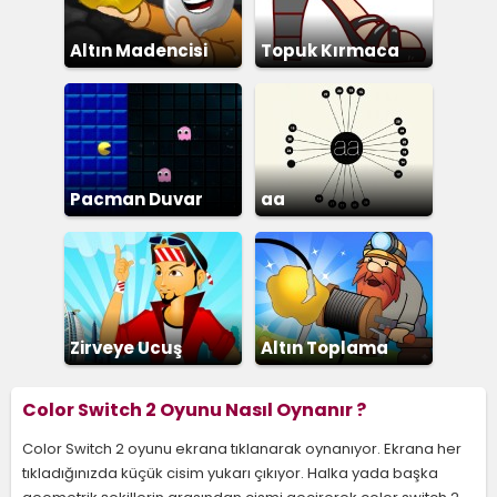
Altın Madencisi
Topuk Kırmaca
Pacman Duvar
aa
Zirveye Ucuş
Altın Toplama
Color Switch 2 Oyunu Nasıl Oynanır ?
Color Switch 2 oyunu ekrana tıklanarak oynanıyor. Ekrana her
tıkladığınızda küçük cisim yukarı çıkıyor. Halka yada başka