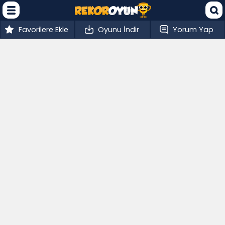
Favorilere Ekle
Oyunu İndir
Yorum Yap