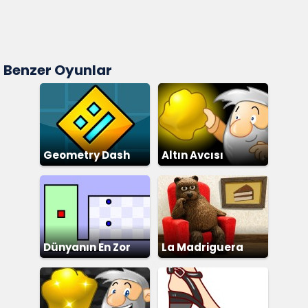
Benzer Oyunlar
Geometry Dash
Altın Avcısı
Dünyanın En Zor
La Madriguera