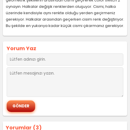
geometrik şekillerin arasından cismi geçirerek color switch 2
oynayın. Halkalar değişik renklerden oluşuyor. Cismi, halka
üzerinde kendisiyle aynı renkte olduğu yerden geçirmeniz
gerekiyor. Halkalar arasından geçerken cisim renk değiştiriyor.
Bu şekilde en yukarıya kadar küçük cismi çıkarmanız gerekiyor.
Yorum Yaz
Yorumlar (3)