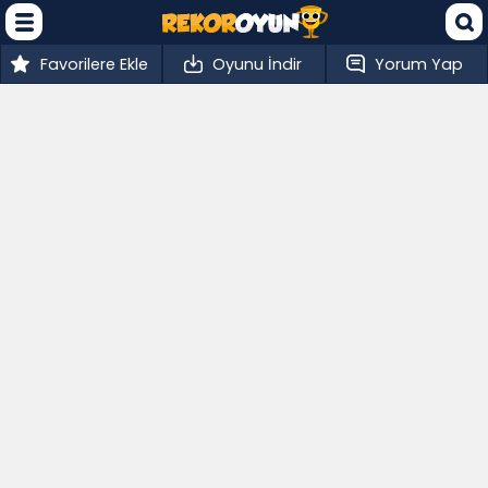
Favorilere Ekle
Oyunu İndir
Yorum Yap