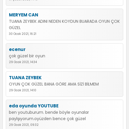
MERYEM CAN
TUANA ZEYBEK ADINI NEDEN KOYDUN BUARADA OYUN ÇOK
GÜZEL
30 Ocak 2021, 16:21
ecenur
çok güzel bir oyun
29 Ocak 2021, 14:34
TUANA ZEYBEK
OYUN ÇOK GÜZEL BANA GÖRE AMA SİZİ BİLMEM
29 Ocak 2021, 14:10
eda oyunda YOUTUBE
ben youtuburum. bende böyle oyunalar
paylşıyorum.oyüzden bence çok güzel
29 Ocak 2021, 09:32