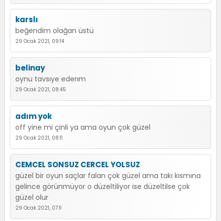
karslı
beğendim olağan üstü
29 Ocak 2021, 09:14
belinay
oynu tavsıye ederım
29 Ocak 2021, 08:45
adım yok
off yine mi çinli ya ama oyun çok güzel
29 Ocak 2021, 08:11
CEMCEL SONSUZ CERCEL YOLSUZ
güzel bir oyun saçlar falan çok güzel ama takı kısmına
gelince görünmüyor o düzeltiliyor ise düzeltilse çok
güzel olur
29 Ocak 2021, 07:11