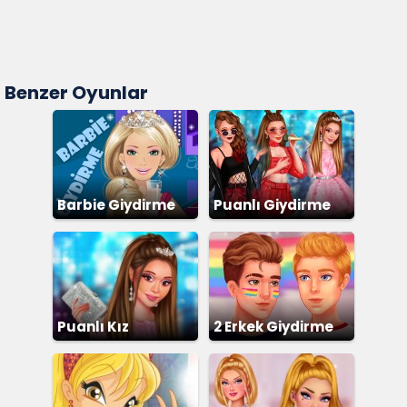
Benzer Oyunlar
Barbie Giydirme
Puanlı Giydirme
Puanlı Kız
2 Erkek Giydirme
Giydirme