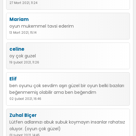
27 Mart 2021, 11:24
Mariam
oyun mukemmel tavsi ederim
13 Mart 2021, 15:14
celine
oy çok guzel
19 Şubat 2021, 11:26
Elif
ben oyunu çok sevdim aşırı güzel bir oyun belki bazıları
beğenmemiş olabilir ama ben beğendim
02 Şubat 2021, 16:46
Zuhal Biçer
Lütfen adlarınızı abuk subuk koymayın insanlar rahatsız
oluyor. (oyun çok güzel)
01 Şubat 2021, 14:45