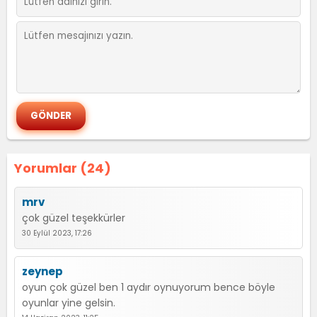
Yorumlar (24)
mrv
çok güzel teşekkürler
30 Eylül 2023, 17:26
zeynep
oyun çok güzel ben 1 aydır oynuyorum bence böyle
oyunlar yine gelsin.