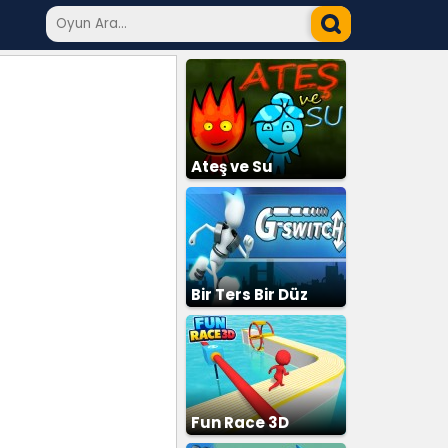
Ateş ve Su
Bir Ters Bir Düz
Fun Race 3D