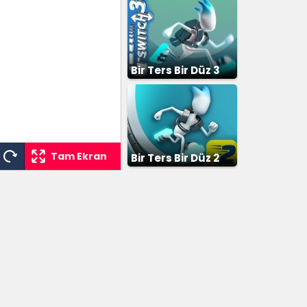
Bir Ters Bir Düz 3
Tam Ekran
Bir Ters Bir Düz 2