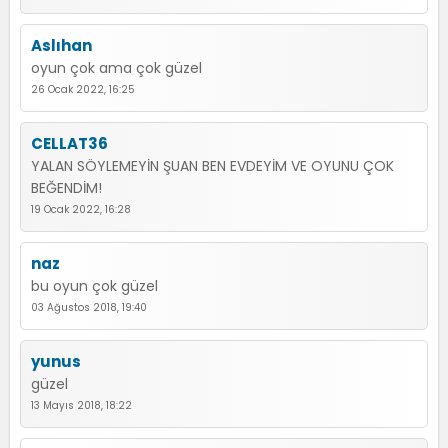
Aslıhan
oyun çok ama çok güzel
26 Ocak 2022, 16:25
CELLAT36
YALAN SÖYLEMEYİN ŞUAN BEN EVDEYİM VE OYUNU ÇOK
BEĞENDİM!
19 Ocak 2022, 16:28
naz
bu oyun çok güzel
03 Ağustos 2018, 19:40
yunus
güzel
13 Mayıs 2018, 18:22