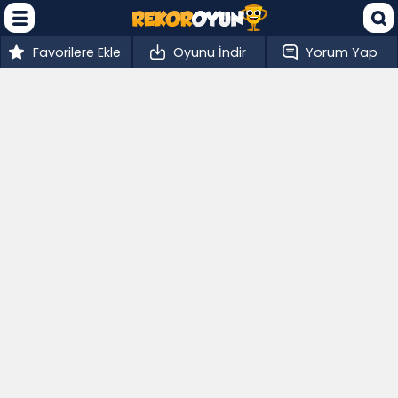
Favorilere Ekle
Oyunu İndir
Yorum Yap