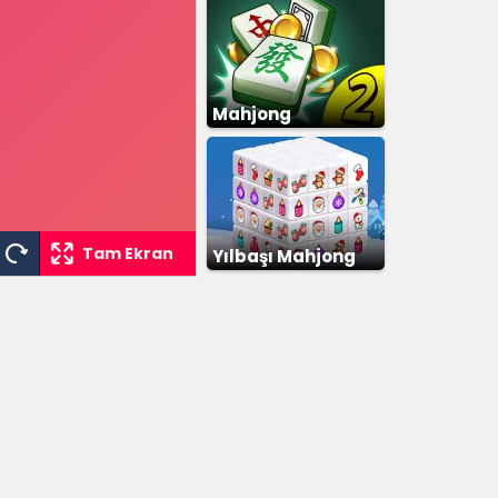
Mahjong
Eşleştirme 2
Tam Ekran
Yılbaşı Mahjong