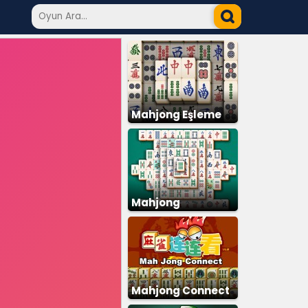
Mahjong Eşleme
Mahjong
Mahjong Connect