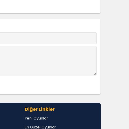
Diğer Linkler
Yeni Oyunlar
En Güzel Oyunlar