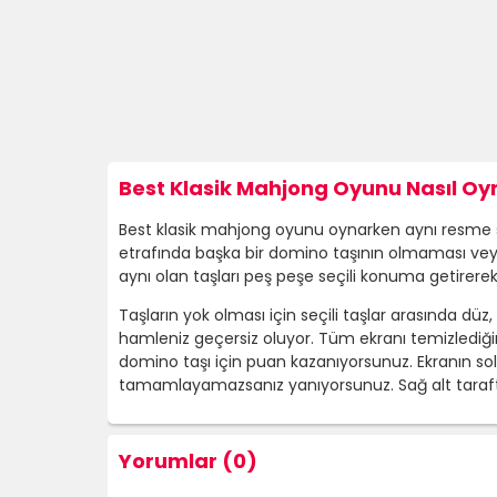
Best Klasik Mahjong Oyunu Nasıl Oyn
Best klasik mahjong oyunu oynarken aynı resme sahi
etrafında başka bir domino taşının olmaması veya 
aynı olan taşları peş peşe seçili konuma getire
Taşların yok olması için seçili taşlar arasında düz, "
hamleniz geçersiz oluyor. Tüm ekranı temizlediğin
domino taşı için puan kazanıyorsunuz. Ekranın sol
tamamlayamazsanız yanıyorsunuz. Sağ alt taraftak
Yorumlar (0)