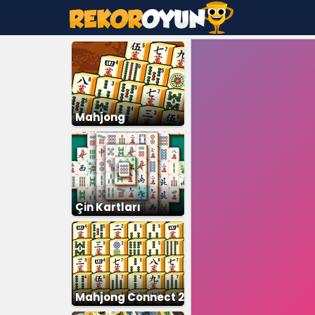
Mahjong
Eşleştirme
Çin Kartları
Mahjong Connect 2