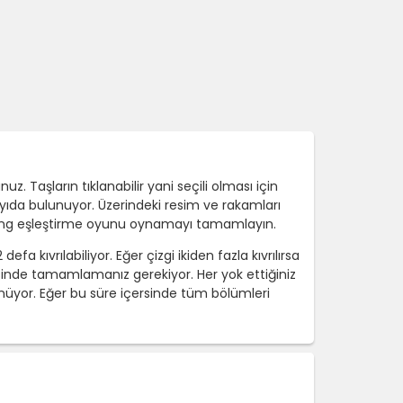
 Taşların tıklanabilir yani seçili olması için
ayıda bulunuyor. Üzerindeki resim ve rakamları
ahjong eşleştirme oyunu oynamayı tamamlayın.
efa kıvrılabiliyor. Eğer çizgi ikiden fazla kıvrılırsa
rsinde tamamlamanız gerekiyor. Her yok ettiğiniz
ünüyor. Eğer bu süre içersinde tüm bölümleri